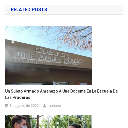
de
RELATED POSTS
entradas
Un Sujeto Armado Amenazó A Una Docente En La Escuela De
Las Praderas
8 de junio de 2022
mariano