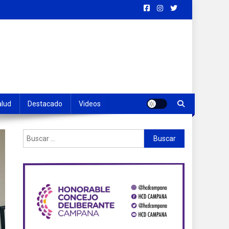
alud
Destacado
Videos
Buscar: