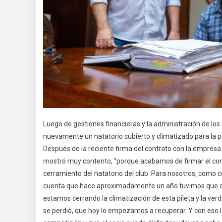
Luego de gestiones financieras y la administración de lo
nuevamente un natatorio cubierto y climatizado para la pr
Después de la reciente firma del contrato con la empresa q
mostró muy contento, “porque acabamos de firmar el con
cerramiento del natatorio del club. Para nosotros, como c
cuenta que hace aproximadamente un año tuvimos que clau
estamos cerrando la climatización de esta pileta y la ve
se perdió, que hoy lo empezamos a recuperar. Y con eso la 