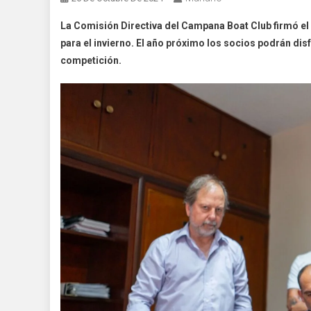
La Comisión Directiva del Campana Boat Club firmó el 
para el invierno. El año próximo los socios podrán dis
competición.