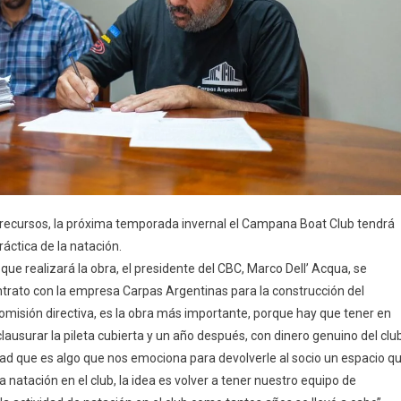
s recursos, la próxima temporada invernal el Campana Boat Club tendrá
áctica de la natación.
ue realizará la obra, el presidente del CBC, Marco Dell’ Acqua, se
trato con la empresa Carpas Argentinas para la construcción del
omisión directiva, es la obra más importante, porque hay que tener en
surar la pileta cubierta y un año después, con dinero genuino del club
rdad que es algo que nos emociona para devolverle al socio un espacio q
natación en el club, la idea es volver a tener nuestro equipo de