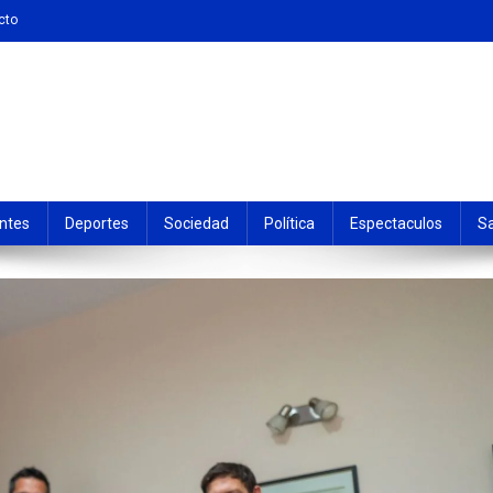
cto
ntes
Deportes
Sociedad
Política
Espectaculos
S