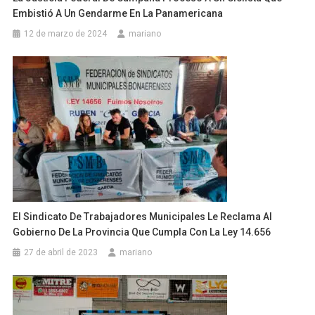
Embistió A Un Gendarme En La Panamericana
12 de marzo de 2024
mariano
El Sindicato De Trabajadores Municipales Le Reclama Al
Gobierno De La Provincia Que Cumpla Con La Ley 14.656
27 de abril de 2023
mariano