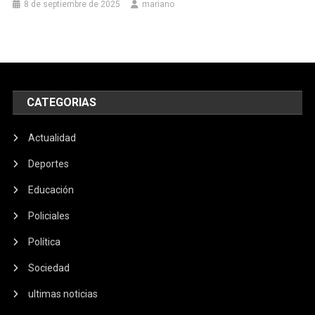
8 de septiembre de 2025
mariano
CATEGORIAS
Actualidad
Deportes
Educación
Policiales
Política
Sociedad
ultimas noticias