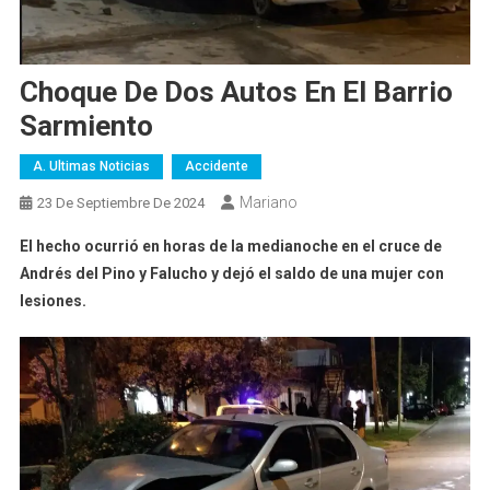
Choque De Dos Autos En El Barrio
Sarmiento
A. Ultimas Noticias
Accidente
Mariano
23 De Septiembre De 2024
El hecho ocurrió en horas de la medianoche en el cruce de
Andrés del Pino y Falucho y dejó el saldo de una mujer con
lesiones.