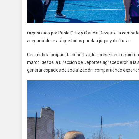
Organizado por Pablo Ortiz y Claudia Devetak, la competen
asegurándose así que todos puedan jugar y disfrutar.
Cerrando la propuesta deportiva, los presentes recibiero
marco, desde la Dirección de Deportes agradecieron a la s
generar espacios de socialización, compartiendo experien