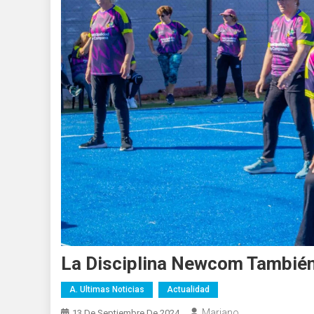
La Disciplina Newcom También
A. Ultimas Noticias
Actualidad
Mariano
13 De Septiembre De 2024