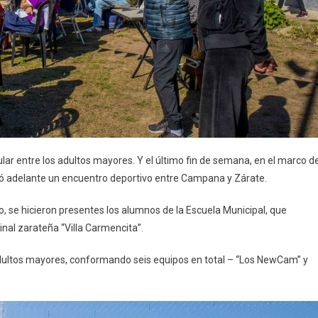
ar entre los adultos mayores. Y el último fin de semana, en el marco d
evó adelante un encuentro deportivo entre Campana y Zárate.
, se hicieron presentes los alumnos de la Escuela Municipal, que
inal zarateña “Villa Carmencita”.
 adultos mayores, conformando seis equipos en total – “Los NewCam” y