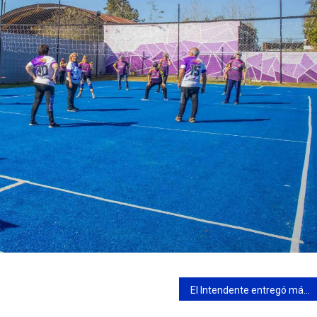
El Intendente entregó más de 200 escrituras a familias campanenses