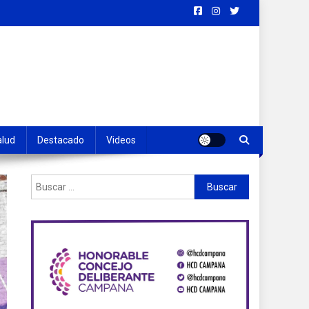
alud
Destacado
Videos
Buscar: