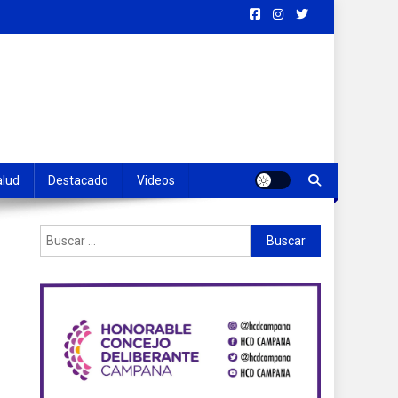
alud
Destacado
Videos
Buscar: