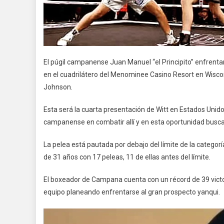
El púgil campanense Juan Manuel “el Principito” enfrentar
en el cuadrilátero del Menominee Casino Resort en Wisco
Johnson.
Esta será la cuarta presentación de Witt en Estados Unido
campanense en combatir allí y en esta oportunidad buscar
La pelea está pautada por debajo del límite de la categoría
de 31 años con 17 peleas, 11 de ellas antes del límite.
El boxeador de Campana cuenta con un récord de 39 victori
equipo planeando enfrentarse al gran prospecto yanqui.