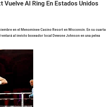
tt Vuelve Al Ring En Estados Unidos
ciembre en el Menominee Casino Resort en Wisconsin. En su cuarta
frentará al invicto boxeador local Dewone Johnson en una pelea