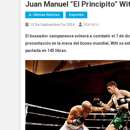
Juan Manuel “El Principito” Wi
A. Ultimas Noticias
Deportes
Mariano
13 De Septiembre De 2024
El boxeador campanense volverá a combatir el 7 de di
presentación en la meca del boxeo mundial, Witt se en
pactada en 145 libras.