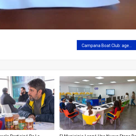
Campana Boat Club: agenda deportiva del fin de semana