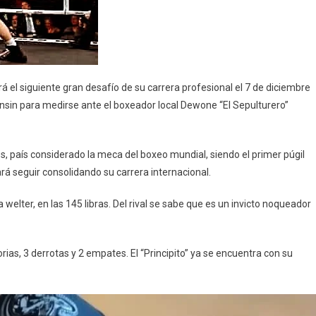
á el siguiente gran desafío de su carrera profesional el 7 de diciembre
nsin para medirse ante el boxeador local Dewone “El Sepulturero”
s, país considerado la meca del boxeo mundial, siendo el primer púgil
á seguir consolidando su carrera internacional.
 welter, en las 145 libras. Del rival se sabe que es un invicto noqueador
as, 3 derrotas y 2 empates. El “Principito” ya se encuentra con su