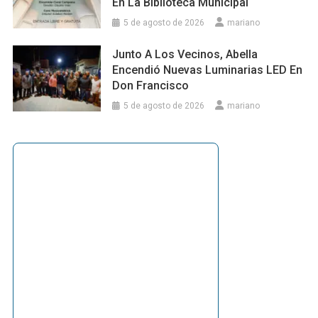
En La Biblioteca Municipal
5 de agosto de 2026
mariano
Junto A Los Vecinos, Abella
Encendió Nuevas Luminarias LED En
Don Francisco
5 de agosto de 2026
mariano