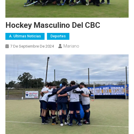
Hockey Masculino Del CBC
A. Ultimas Noticias
Deportes
Mariano
7 De Septiembre De 2024