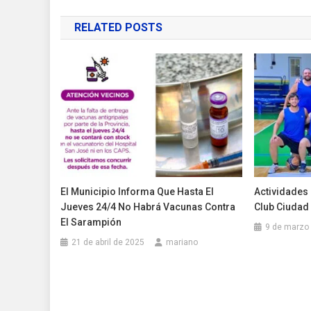
de
RELATED POSTS
entradas
El Municipio Informa Que Hasta El
Actividades 
Jueves 24/4 No Habrá Vacunas Contra
Club Ciudad
El Sarampión
9 de marzo
21 de abril de 2025
mariano