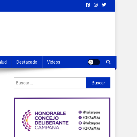
alud
Destacado
Videos
Buscar: