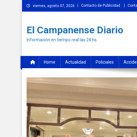
Skip
Contacto de Publicidad
Cont
viernes, agosto 07, 2026
to
content
El Campanense Diario
Información en tiempo real las 24 hs.
Home
Actualidad
Policiales
Accide