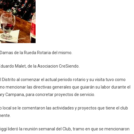
as Damas de la Rueda Rotaria del mismo.
Eduardo Malet, de la Asociacion CreSiendo.
 Distrito al comenzar el actual periodo rotario y su visita tuvo como
mo mencionar las directivas generales que guiarán su labor durante el
tary Campana, para concretar proyectos de servicio.
 local se le comentaron las actividades y proyectos que tiene el club
mente.
iggi lideró la reunión semanal del Club, tramo en que se mencionaron