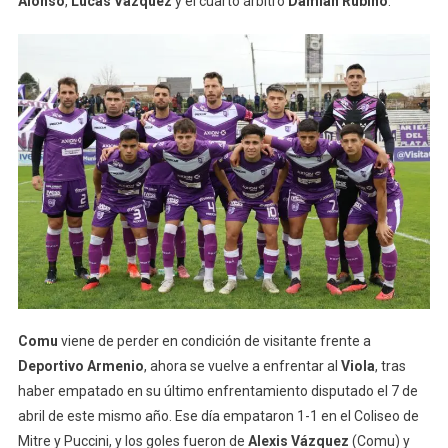
Alonso
,
Lucas Vázquez
y el cuarto árbitro
Damián Rubino
.
Comu
viene de perder en condición de visitante frente a
Deportivo Armenio
, ahora se vuelve a enfrentar al
Viola
, tras
haber empatado en su último enfrentamiento disputado el 7 de
abril de este mismo año. Ese día empataron 1-1 en el Coliseo de
Mitre y Puccini, y los goles fueron de
Alexis Vázquez
(Comu) y