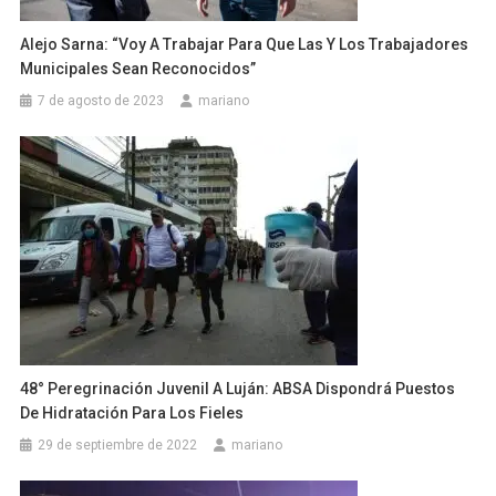
Alejo Sarna: “Voy A Trabajar Para Que Las Y Los Trabajadores
Municipales Sean Reconocidos”
7 de agosto de 2023
mariano
48° Peregrinación Juvenil A Luján: ABSA Dispondrá Puestos
De Hidratación Para Los Fieles
29 de septiembre de 2022
mariano