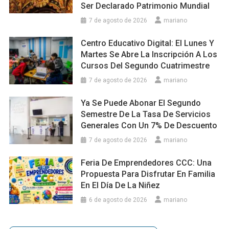
Ser Declarado Patrimonio Mundial
7 de agosto de 2026
mariano
Centro Educativo Digital: El Lunes Y
Martes Se Abre La Inscripción A Los
Cursos Del Segundo Cuatrimestre
7 de agosto de 2026
mariano
Ya Se Puede Abonar El Segundo
Semestre De La Tasa De Servicios
Generales Con Un 7% De Descuento
7 de agosto de 2026
mariano
Feria De Emprendedores CCC: Una
Propuesta Para Disfrutar En Familia
En El Día De La Niñez
6 de agosto de 2026
mariano