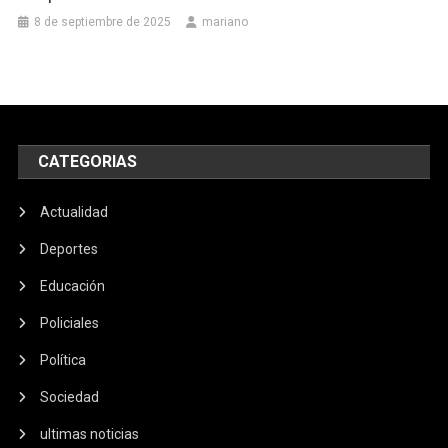
8 de septiembre de 2025
mariano
CATEGORIAS
Actualidad
Deportes
Educación
Policiales
Política
Sociedad
ultimas noticias