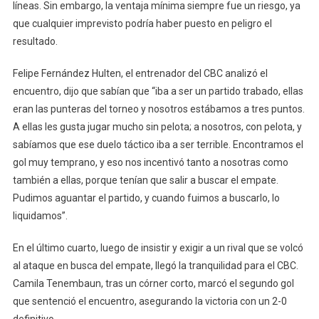
líneas. Sin embargo, la ventaja mínima siempre fue un riesgo, ya
que cualquier imprevisto podría haber puesto en peligro el
resultado.
Felipe Fernández Hulten, el entrenador del CBC analizó el
encuentro, dijo que sabían que “iba a ser un partido trabado, ellas
eran las punteras del torneo y nosotros estábamos a tres puntos.
A ellas les gusta jugar mucho sin pelota; a nosotros, con pelota, y
sabíamos que ese duelo táctico iba a ser terrible. Encontramos el
gol muy temprano, y eso nos incentivó tanto a nosotras como
también a ellas, porque tenían que salir a buscar el empate.
Pudimos aguantar el partido, y cuando fuimos a buscarlo, lo
liquidamos”.
En el último cuarto, luego de insistir y exigir a un rival que se volcó
al ataque en busca del empate, llegó la tranquilidad para el CBC.
Camila Tenembaun, tras un córner corto, marcó el segundo gol
que sentenció el encuentro, asegurando la victoria con un 2-0
definitivo.