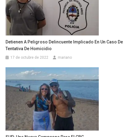
Detienen A Peligroso Delincuente Implicado En Un Caso De
Tentativa De Homicidio
17 de octubre de 2022
mariano
SUP: Una Nueva Campeona Para El CBC