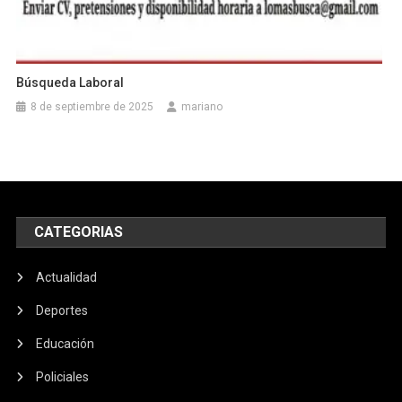
Búsqueda Laboral
8 de septiembre de 2025
mariano
CATEGORIAS
Actualidad
Deportes
Educación
Policiales