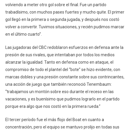
volviendo a meter otro gol sobre el final. Fue un partido
trabadísimo, con muchos pases fuertes y mucho quite. El primer
gol llegó en la primera o segunda jugada, y después nos costó
volver a convertir. Tuvimos situaciones, y recién pudimos marcar
en el último cuarto”.
Las jugadoras del CBC redoblaron esfuerzos en defensa ante la
presión de sus rivales, que intentaban por todos los medios
alcanzar la igualdad. Tanto en defensa como en ataque, el
compromiso de todo el plantel del “bote” se hizo evidente, con
marcas dobles y una presión constante sobre sus contrincantes,
una acción de juego que también reconoció Tenembaum:
“trabajamos un montón sobre eso durante el receso en las
vacaciones, y es buenísimo que pudimos lograrlo en el partido
porque era algo que nos costó en la primera rueda.”
El tercer período fue el más flojo del Boat en cuanto a
concentración, pero el equipo se mantuvo prolijo en todas sus