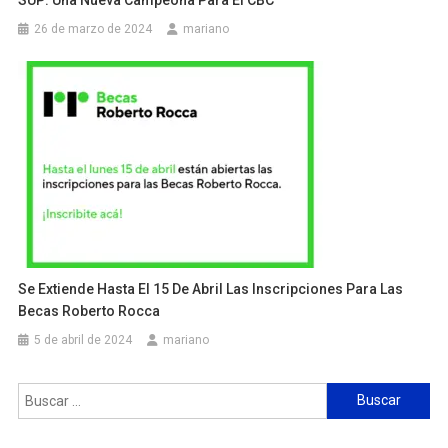
26 de marzo de 2024
mariano
Se Extiende Hasta El 15 De Abril Las Inscripciones Para Las
Becas Roberto Rocca
5 de abril de 2024
mariano
Buscar: