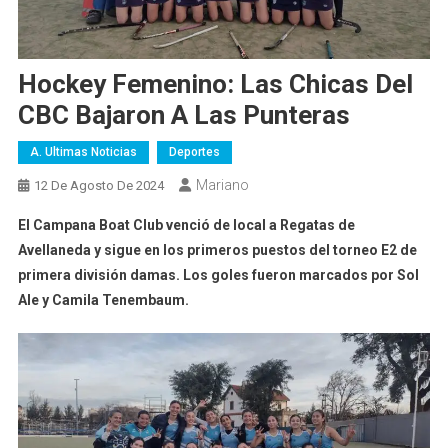
Hockey Femenino: Las Chicas Del
CBC Bajaron A Las Punteras
A. Ultimas Noticias
Deportes
Mariano
12 De Agosto De 2024
El Campana Boat Club venció de local a Regatas de
Avellaneda y sigue en los primeros puestos del torneo E2 de
primera división damas. Los goles fueron marcados por Sol
Ale y Camila Tenembaum.