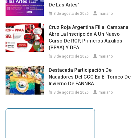
De Las Artes”
8 de agosto de 2026
mariano
Cruz Roja Argentina Filial Campana
Abre La Inscripción A Un Nuevo
Curso De RCP, Primeros Auxilios
(PPAA) Y DEA
8 de agosto de 2026
mariano
Destacada Participación De
Nadadores Del CCC En El Torneo De
Invierno De FANNBA
8 de agosto de 2026
mariano