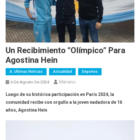
Un Recibimiento “olímpico” Para
Agostina Hein
A. Ultimas Noticias
Actualidad
Deportes
Mariano
6 De Agosto De 2024
Luego de su histórica participación en París 2024, la
comunidad recibe con orgullo a la joven nadadora de 16
años, Agostina Hein
.
Reproductor
de
video