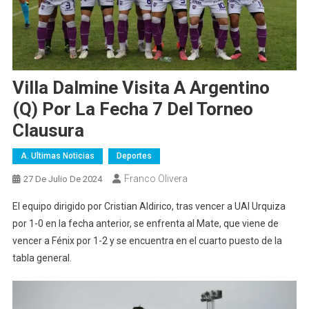
Villa Dalmine Visita A Argentino
(Q) Por La Fecha 7 Del Torneo
Clausura
A. Ultimas Noticias
Deportes
Franco Olivera
27 De Julio De 2024
El equipo dirigido por Cristian Aldirico, tras vencer a UAI Urquiza
por 1-0 en la fecha anterior, se enfrenta al Mate, que viene de
vencer a Fénix por 1-2 y se encuentra en el cuarto puesto de la
tabla general.