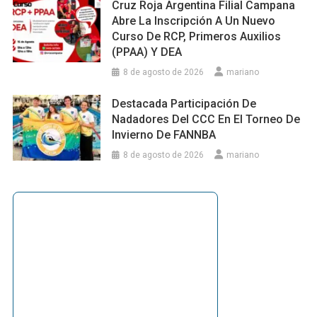
Cruz Roja Argentina Filial Campana
Abre La Inscripción A Un Nuevo
Curso De RCP, Primeros Auxilios
(PPAA) Y DEA
8 de agosto de 2026
mariano
Destacada Participación De
Nadadores Del CCC En El Torneo De
Invierno De FANNBA
8 de agosto de 2026
mariano