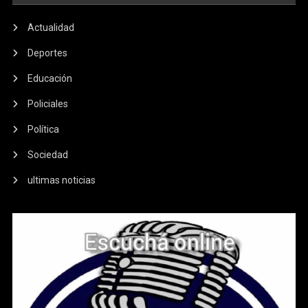
Actualidad
Deportes
Educación
Policiales
Política
Sociedad
ultimas noticias