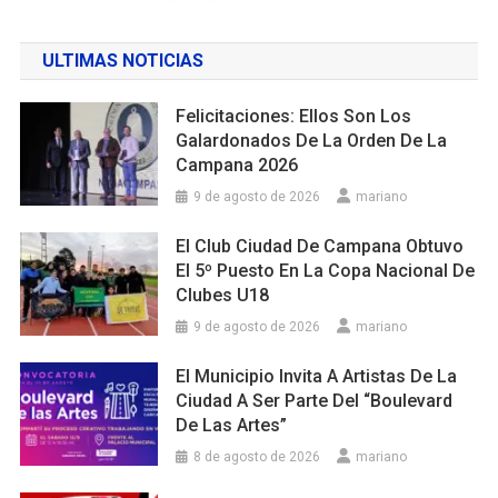
ULTIMAS NOTICIAS
Felicitaciones: Ellos Son Los
Galardonados De La Orden De La
Campana 2026
9 de agosto de 2026
mariano
El Club Ciudad De Campana Obtuvo
El 5º Puesto En La Copa Nacional De
Clubes U18
9 de agosto de 2026
mariano
El Municipio Invita A Artistas De La
Ciudad A Ser Parte Del “Boulevard
De Las Artes”
8 de agosto de 2026
mariano