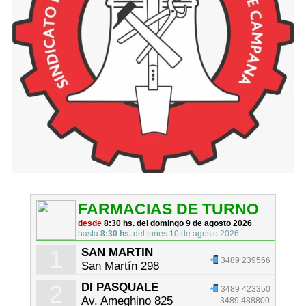
FARMACIAS DE TURNO
desde
8:30 hs. del domingo 9 de agosto 2026
hasta
8:30 hs.
del lunes 10 de agosto 2026
1
SAN MARTIN
3489 239566
San Martín 298
2
DI PASQUALE
3489 423350
Av. Ameghino 825
3489 488800