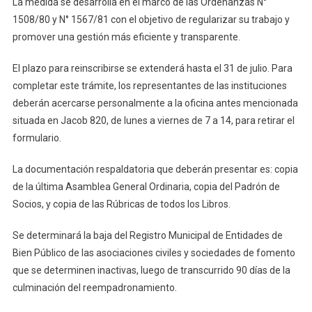
La medida se desarrolla en el marco de las Ordenanzas N°
1508/80 y N° 1567/81 con el objetivo de regularizar su trabajo y
promover una gestión más eficiente y transparente.
El plazo para reinscribirse se extenderá hasta el 31 de julio. Para
completar este trámite, los representantes de las instituciones
deberán acercarse personalmente a la oficina antes mencionada
situada en Jacob 820, de lunes a viernes de 7 a 14, para retirar el
formulario.
La documentación respaldatoria que deberán presentar es: copia
de la última Asamblea General Ordinaria, copia del Padrón de
Socios, y copia de las Rúbricas de todos los Libros.
Se determinará la baja del Registro Municipal de Entidades de
Bien Público de las asociaciones civiles y sociedades de fomento
que se determinen inactivas, luego de transcurrido 90 días de la
culminación del reempadronamiento.