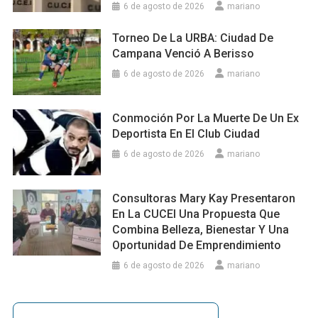
6 de agosto de 2026
mariano
Torneo De La URBA: Ciudad De
Campana Venció A Berisso
6 de agosto de 2026
mariano
Conmoción Por La Muerte De Un Ex
Deportista En El Club Ciudad
6 de agosto de 2026
mariano
Consultoras Mary Kay Presentaron
En La CUCEI Una Propuesta Que
Combina Belleza, Bienestar Y Una
Oportunidad De Emprendimiento
6 de agosto de 2026
mariano