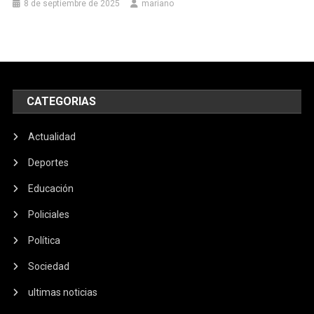
8 de septiembre de 2025
mariano
CATEGORIAS
Actualidad
Deportes
Educación
Policiales
Política
Sociedad
ultimas noticias