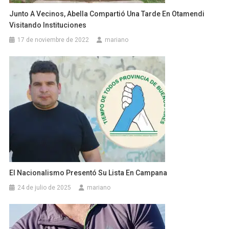
Junto A Vecinos, Abella Compartió Una Tarde En Otamendi
Visitando Instituciones
17 de noviembre de 2022
mariano
El Nacionalismo Presentó Su Lista En Campana
24 de julio de 2025
mariano