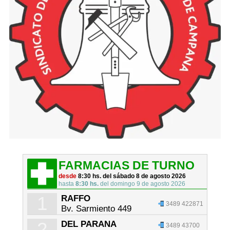
FARMACIAS DE TURNO
desde
8:30 hs. del sábado 8 de agosto 2026
hasta
8:30 hs.
del domingo 9 de agosto 2026
1
RAFFO
3489 422871
Bv. Sarmiento 449
2
DEL PARANA
3489 43700