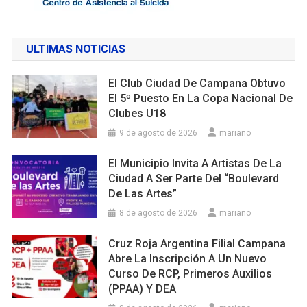
ULTIMAS NOTICIAS
El Club Ciudad De Campana Obtuvo
El 5º Puesto En La Copa Nacional De
Clubes U18
9 de agosto de 2026
mariano
El Municipio Invita A Artistas De La
Ciudad A Ser Parte Del “Boulevard
De Las Artes”
8 de agosto de 2026
mariano
Cruz Roja Argentina Filial Campana
Abre La Inscripción A Un Nuevo
Curso De RCP, Primeros Auxilios
(PPAA) Y DEA