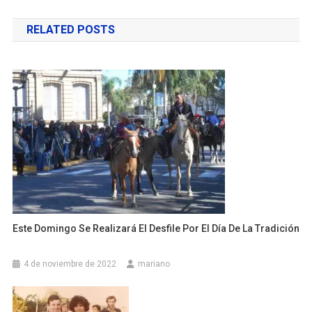
de
RELATED POSTS
entradas
Este Domingo Se Realizará El Desfile Por El Día De La Tradición
4 de noviembre de 2022
mariano