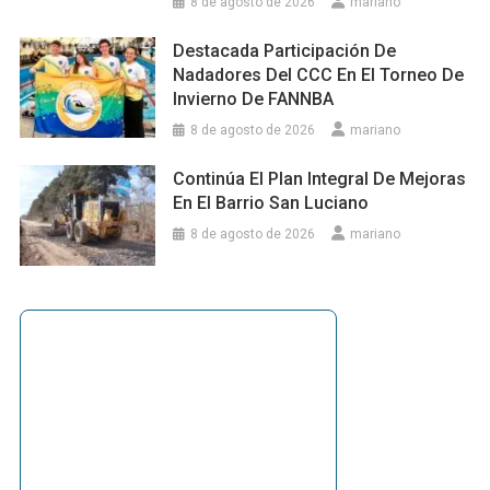
8 de agosto de 2026
mariano
Destacada Participación De
Nadadores Del CCC En El Torneo De
Invierno De FANNBA
8 de agosto de 2026
mariano
Continúa El Plan Integral De Mejoras
En El Barrio San Luciano
8 de agosto de 2026
mariano