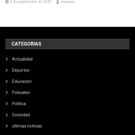
8 de septiembre de 2025
mariano
CATEGORIAS
Actualidad
Deportes
Educación
Policiales
Política
Sociedad
ultimas noticias