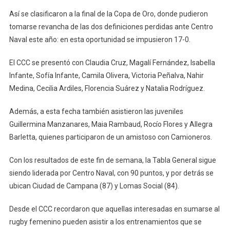
Así se clasificaron a la final de la Copa de Oro, donde pudieron
tomarse revancha de las dos definiciones perdidas ante Centro
Naval este año: en esta oportunidad se impusieron 17-0.
El CCC se presentó con Claudia Cruz, Magalí Fernández, Isabella
Infante, Sofía Infante, Camila Olivera, Victoria Peñalva, Nahir
Medina, Cecilia Ardiles, Florencia Suárez y Natalia Rodríguez.
Además, a esta fecha también asistieron las juveniles
Guillermina Manzanares, Maia Rambaud, Rocío Flores y Allegra
Barletta, quienes participaron de un amistoso con Camioneros.
Con los resultados de este fin de semana, la Tabla General sigue
siendo liderada por Centro Naval, con 90 puntos, y por detrás se
ubican Ciudad de Campana (87) y Lomas Social (84).
Desde el CCC recordaron que aquellas interesadas en sumarse al
rugby femenino pueden asistir a los entrenamientos que se