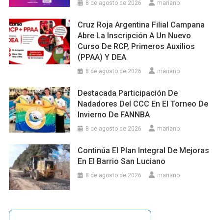
8 de agosto de 2026
mariano
Cruz Roja Argentina Filial Campana
Abre La Inscripción A Un Nuevo
Curso De RCP, Primeros Auxilios
(PPAA) Y DEA
8 de agosto de 2026
mariano
Destacada Participación De
Nadadores Del CCC En El Torneo De
Invierno De FANNBA
8 de agosto de 2026
mariano
Continúa El Plan Integral De Mejoras
En El Barrio San Luciano
8 de agosto de 2026
mariano