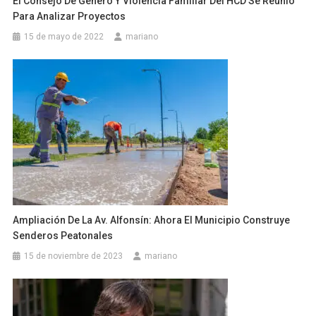
El Consejo De Género Y Violencia Familiar Del HCD Se Reunió
Para Analizar Proyectos
15 de mayo de 2022
mariano
Ampliación De La Av. Alfonsín: Ahora El Municipio Construye
Senderos Peatonales
15 de noviembre de 2023
mariano