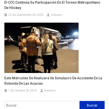
El CCC Continúa Su Participación En El Torneo Metropolitano
De Hóckey
20 de septiembre de 2025
mariano
Este Miércoles Se Realizará Un Simulacro De Accidente En La
Rotonda De Las Acacias
1 de octubre de 2024
mariano
Buscar: