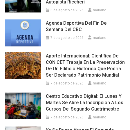
Autopista Riccheri
8 de agosto de 2026
mariano
Agenda Deportiva Del Fin De
Semana Del CBC
7 de agosto de 2026
mariano
Aporte Internacional: Científica Del
CONICET Trabaja En La Preservación
De Un Edificio Histórico Que Podría
Ser Declarado Patrimonio Mundial
7 de agosto de 2026
mariano
Centro Educativo Digital: El Lunes Y
Martes Se Abre La Inscripción A Los
Cursos Del Segundo Cuatrimestre
7 de agosto de 2026
mariano