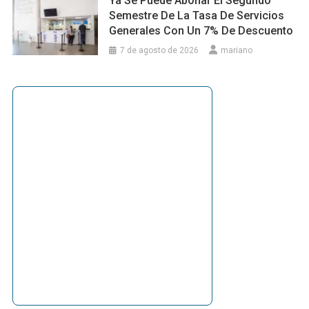
Ya Se Puede Abonar El Segundo
Semestre De La Tasa De Servicios
Generales Con Un 7% De Descuento
7 de agosto de 2026
mariano