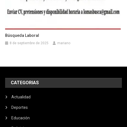
Búsqueda Laboral
8 de septiembre de 2025
mariano
CATEGORIAS
Actualidad
Deportes
Educación