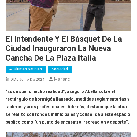
El Intendente Y El Básquet De La
Ciudad Inauguraron La Nueva
Cancha De La Plaza Italia
A. Ultimas Noticias
Sociedad
Mariano
9 De Junio De 2024
“Es un sueño hecho realidad”, aseguró Abella sobre el
rectángulo de hormigón llaneado, medidas reglamentarias y
tableros y aros profesionales. Además, destacó que la obra
se realizó con fondos municipales y consolida a este espacio
público como “un punto de encuentro, recreación y deporte”.