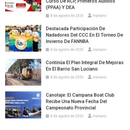
Curso De RCP, Primeros Auxilios
(PPAA) Y DEA
8 de agosto de 2026
mariano
Destacada Participación De
Nadadores Del CCC En El Torneo De
Invierno De FANNBA
8 de agosto de 2026
mariano
Continúa El Plan Integral De Mejoras
En El Barrio San Luciano
8 de agosto de 2026
mariano
Canotaje: El Campana Boat Club
Recibe Una Nueva Fecha Del
Campeonato Provincial
8 de agosto de 2026
mariano