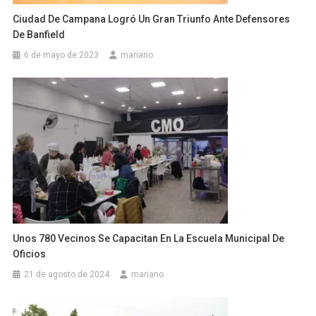
Ciudad De Campana Logró Un Gran Triunfo Ante Defensores
De Banfield
6 de mayo de 2023
mariano
Unos 780 Vecinos Se Capacitan En La Escuela Municipal De
Oficios
21 de agosto de 2024
mariano