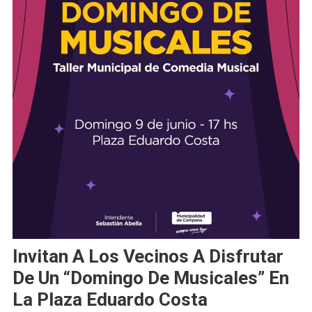
Invitan A Los Vecinos A Disfrutar
De Un “Domingo De Musicales” En
La Plaza Eduardo Costa