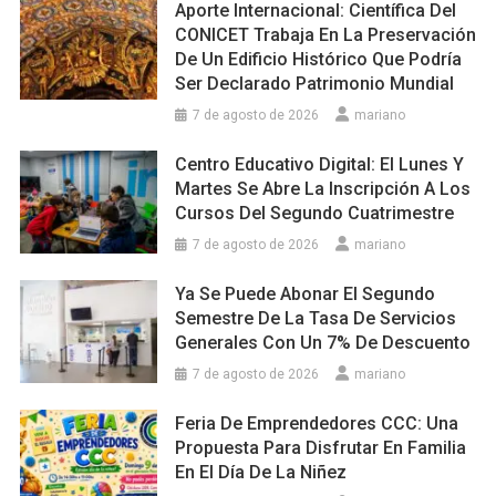
Aporte Internacional: Científica Del
CONICET Trabaja En La Preservación
De Un Edificio Histórico Que Podría
Ser Declarado Patrimonio Mundial
7 de agosto de 2026
mariano
Centro Educativo Digital: El Lunes Y
Martes Se Abre La Inscripción A Los
Cursos Del Segundo Cuatrimestre
7 de agosto de 2026
mariano
Ya Se Puede Abonar El Segundo
Semestre De La Tasa De Servicios
Generales Con Un 7% De Descuento
7 de agosto de 2026
mariano
Feria De Emprendedores CCC: Una
Propuesta Para Disfrutar En Familia
En El Día De La Niñez