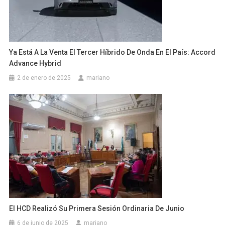
Ya Está A La Venta El Tercer Híbrido De Onda En El País: Accord
Advance Hybrid
2 de enero de 2025
mariano
El HCD Realizó Su Primera Sesión Ordinaria De Junio
6 de junio de 2025
mariano