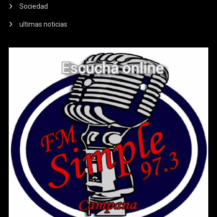
Sociedad
ultimas noticias