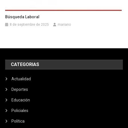
Búsqueda Laboral
8 de septiembre de 2025
mariano
CATEGORIAS
Actualidad
Deportes
Educación
Policiales
Política