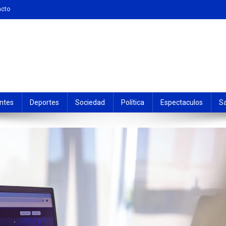
acto
ntes
Deportes
Sociedad
Política
Espectaculos
S