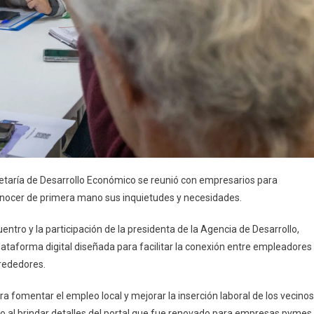
retaría de Desarrollo Económico se reunió con empresarios para
conocer de primera mano sus inquietudes y necesidades.
uentro y la participación de la presidenta de la Agencia de Desarrollo,
lataforma digital diseñada para facilitar la conexión entre empleadores
lrededores.
a fomentar el empleo local y mejorar la inserción laboral de los vecinos
o al brindar detalles del portal que fue renovado para empresas pymes.