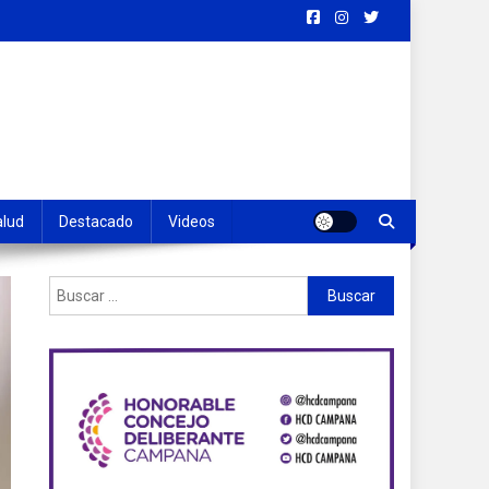
alud
Destacado
Videos
Buscar: