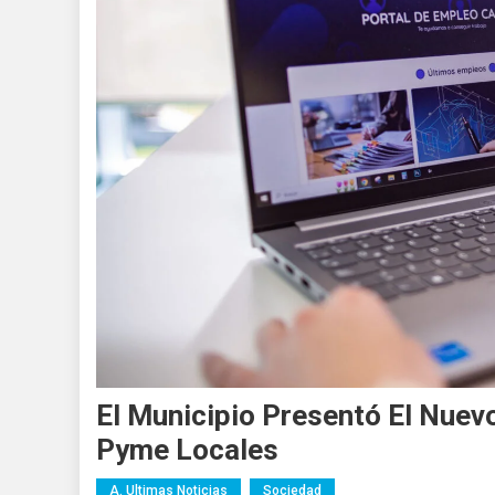
El Municipio Presentó El Nuev
Pyme Locales
A. Ultimas Noticias
Sociedad