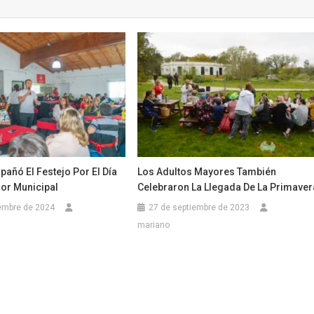
añó El Festejo Por El Día
Los Adultos Mayores También
dor Municipal
Celebraron La Llegada De La Primaver
embre de 2024
27 de septiembre de 2023
mariano