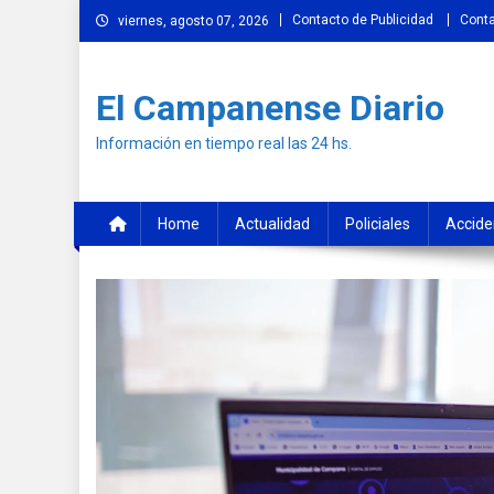
Skip
Contacto de Publicidad
Cont
viernes, agosto 07, 2026
to
content
El Campanense Diario
Información en tiempo real las 24 hs.
Home
Actualidad
Policiales
Accide