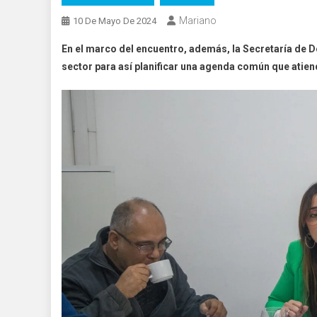
Mariano
10 De Mayo De 2024
En el marco del encuentro, además, la Secretaría de 
sector para así planificar una agenda común que atie