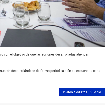
jo con el objetivo de que las acciones desarrolladas atiendan
tinuarán desarrollándose de forma periódica a fin de escuchar a cada
Invitan a adultos +50 a clases gratuitas de Tai Chi