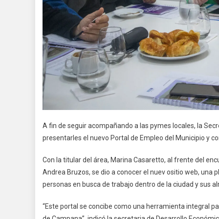
A fin de seguir acompañando a las pymes locales, la Sec
presentarles el nuevo Portal de Empleo del Municipio y 
Con la titular del área, Marina Casaretto, al frente del enc
Andrea Bruzos, se dio a conocer el nuev ositio web, una p
personas en busca de trabajo dentro de la ciudad y sus a
“Este portal se concibe como una herramienta integral par
de Campana”, indicó la secretaria de Desarrollo Económic