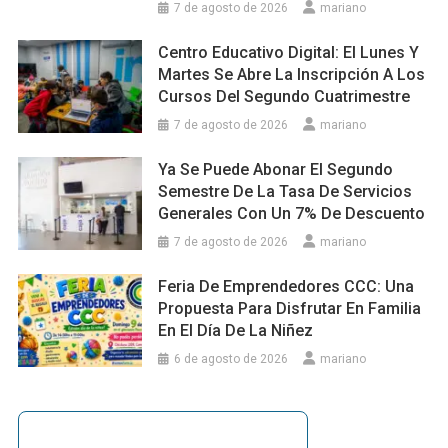
7 de agosto de 2026
mariano
Centro Educativo Digital: El Lunes Y
Martes Se Abre La Inscripción A Los
Cursos Del Segundo Cuatrimestre
7 de agosto de 2026
mariano
Ya Se Puede Abonar El Segundo
Semestre De La Tasa De Servicios
Generales Con Un 7% De Descuento
7 de agosto de 2026
mariano
Feria De Emprendedores CCC: Una
Propuesta Para Disfrutar En Familia
En El Día De La Niñez
6 de agosto de 2026
mariano