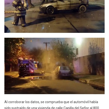
Al corroborar los datos, se comprueba que el automóvil había
sido sustraído de una vivienda de calle Capilla del Señor al 800