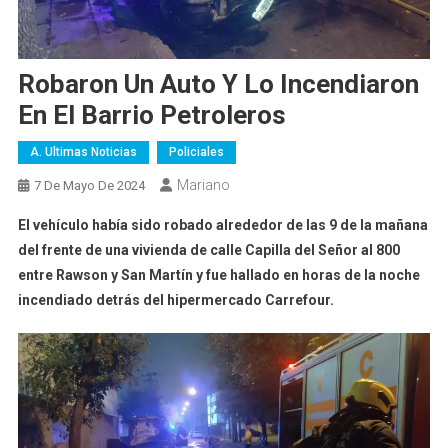
Robaron Un Auto Y Lo Incendiaron
En El Barrio Petroleros
A. Ultimas Noticias
Policiales
Mariano
7 De Mayo De 2024
El vehículo había sido robado alrededor de las 9 de la mañana
del frente de una vivienda de calle Capilla del Señor al 800
entre Rawson y San Martín y fue hallado en horas de la noche
incendiado detrás del hipermercado Carrefour.