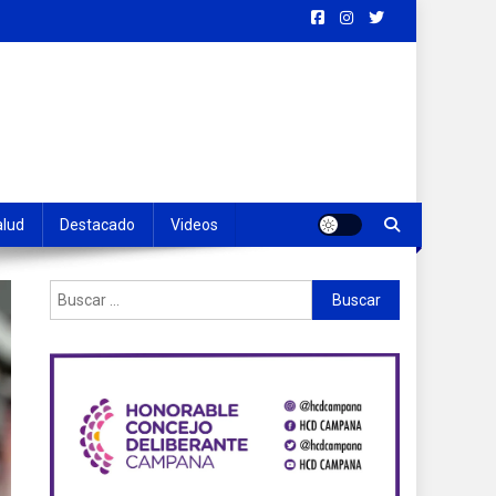
alud
Destacado
Videos
Buscar: