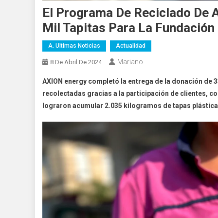
El Programa De Reciclado De 
Mil Tapitas Para La Fundación
A. Ultimas Noticias
Actualidad
Mariano
8 De Abril De 2024
AXION energy completó la entrega de la donación de 33
recolectadas gracias a la participación de clientes, 
lograron acumular 2.035 kilogramos de tapas plástica