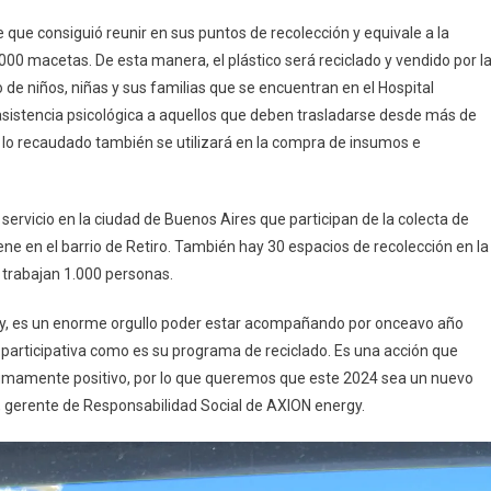
que consiguió reunir en sus puntos de recolección y equivale a la
.000 macetas. De esta manera, el plástico será reciclado y vendido por l
 de niños, niñas y sus familias que se encuentran en el Hospital
 asistencia psicológica a aquellos que deben trasladarse desde más de
 lo recaudado también se utilizará en la compra de insumos e
rvicio en la ciudad de Buenos Aires que participan de la colecta de
ene en el barrio de Retiro. También hay 30 espacios de recolección en la
 trabajan 1.000 personas.
, es un enorme orgullo poder estar acompañando por onceavo año
 participativa como es su programa de reciclado. Es una acción que
sumamente positivo, por lo que queremos que este 2024 sea un nuevo
, gerente de Responsabilidad Social de AXION energy.