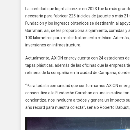
La cantidad que logró alcanzar en 2023 fue la más grande 
necesaria para fabricar 225 triciclos de juguete o más 21
Fundación y los ingresos obtenidos se destinarán al apoyo
Garrahan; así, se les proporciona alojamiento, comidas y
100 kilómetros para recibir tratamiento médico. Además,
inversiones en infraestructura.
Actualmente, AXION energy cuenta con 24 estaciones de se
tapas plásticas, además de las oficinas que la empresa ti
refinería de la compañía en la ciudad de Campana, donde
“Para toda la comunidad que conformamos AXION energy
consecutivo a la Fundación Garrahan en una iniciativa tan
concientiza, nos involucra a todos y genera un impacto 
año récord para nuestra colecta”, señaló Roberto Dabusti