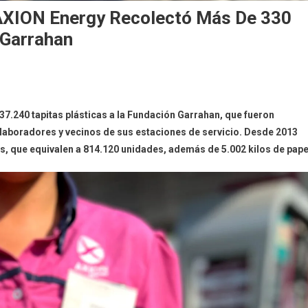
AXION Energy Recolectó Más De 330
 Garrahan
7.240 tapitas plásticas a la Fundación Garrahan, que fueron
colaboradores y vecinos de sus estaciones de servicio. Desde 2013
s, que equivalen a 814.120 unidades, además de 5.002 kilos de pape