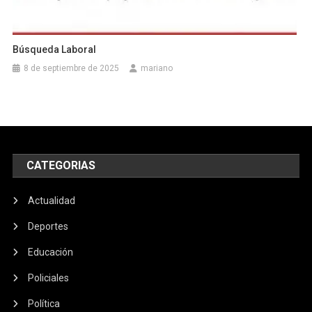
Búsqueda Laboral
8 de septiembre de 2025
mariano
CATEGORIAS
Actualidad
Deportes
Educación
Policiales
Política