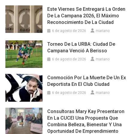
Este Viernes Se Entregará La Orden
De La Campana 2026, El Máximo
Reconocimiento De La Ciudad
6 de agosto de 2026
mariano
Torneo De La URBA: Ciudad De
Campana Venció A Berisso
6 de agosto de 2026
mariano
Conmoción Por La Muerte De Un Ex
Deportista En El Club Ciudad
6 de agosto de 2026
mariano
Consultoras Mary Kay Presentaron
En La CUCEI Una Propuesta Que
Combina Belleza, Bienestar Y Una
Oportunidad De Emprendimiento