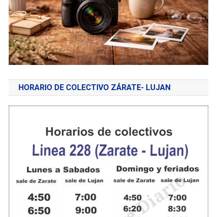
HORARIO DE COLECTIVO ZÁRATE- LUJAN