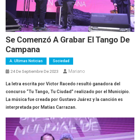
Se Comenzó A Grabar El Tango De
Campana
A. Ultimas Noticias
Sociedad
Mariano
24 De Septiembre De 2023
La letra escrita por Víctor Racedo resultó ganadora del
concurso “Tu Tango, Tu Ciudad” realizado por el Municipio.
La música fue creada por Gustavo Juárez y la canción es
interpretada por Matías Carrazan.