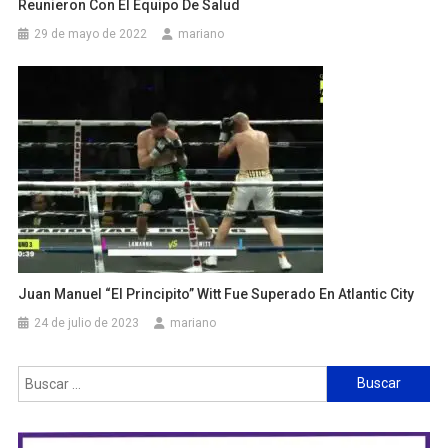
Reunieron Con El Equipo De Salud
29 de mayo de 2022
mariano
Juan Manuel “El Principito” Witt Fue Superado En Atlantic City
24 de julio de 2023
mariano
Buscar: