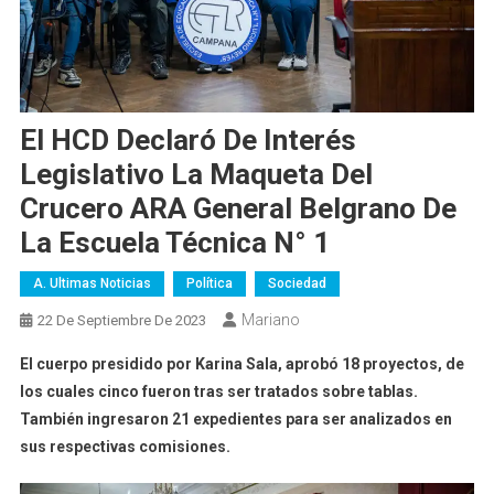
El HCD Declaró De Interés
Legislativo La Maqueta Del
Crucero ARA General Belgrano De
La Escuela Técnica N° 1
A. Ultimas Noticias
Política
Sociedad
Mariano
22 De Septiembre De 2023
El cuerpo presidido por Karina Sala, aprobó 18 proyectos, de
los cuales cinco fueron tras ser tratados sobre tablas.
También ingresaron 21 expedientes para ser analizados en
sus respectivas comisiones.