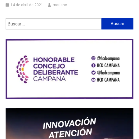
14 de abril de 2021
mariano
Buscar: