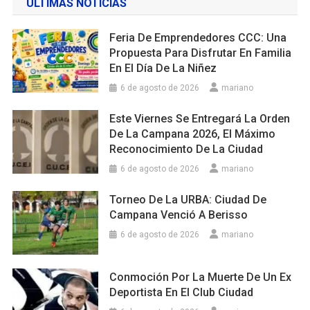
ULTIMAS NOTICIAS
Feria De Emprendedores CCC: Una
Propuesta Para Disfrutar En Familia
En El Día De La Niñez
6 de agosto de 2026
mariano
Este Viernes Se Entregará La Orden
De La Campana 2026, El Máximo
Reconocimiento De La Ciudad
6 de agosto de 2026
mariano
Torneo De La URBA: Ciudad De
Campana Venció A Berisso
6 de agosto de 2026
mariano
Conmoción Por La Muerte De Un Ex
Deportista En El Club Ciudad