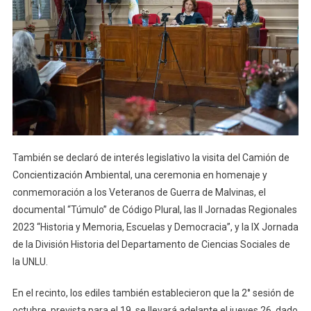
También se declaró de interés legislativo la visita del Camión de
Concientización Ambiental, una ceremonia en homenaje y
conmemoración a los Veteranos de Guerra de Malvinas, el
documental “Túmulo” de Código Plural, las II Jornadas Regionales
2023 “Historia y Memoria, Escuelas y Democracia”, y la IX Jornada
de la División Historia del Departamento de Ciencias Sociales de
la UNLU.
En el recinto, los ediles también establecieron que la 2° sesión de
octubre, prevista para el 19, se llevará adelante el jueves 26, dado