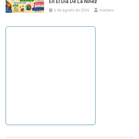
En El Día De La Niñez
6 de agosto de 2026
mariano