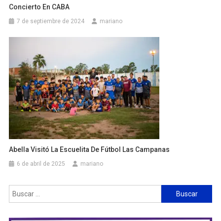
Concierto En CABA
7 de septiembre de 2024
mariano
Abella Visitó La Escuelita De Fútbol Las Campanas
6 de abril de 2025
mariano
Buscar: