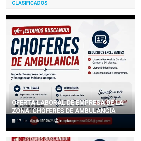
CLASIFICADOS
OFERTA LABORAL DE EMPRESA DE LA
ZONA: CHOFERES DE AMBULANCIA
17 de julio de 2026
mariano