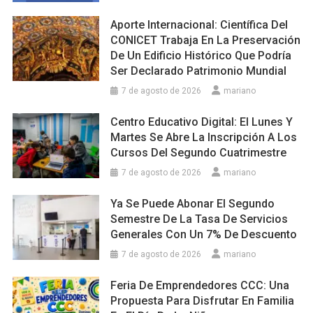
Aporte Internacional: Científica Del
CONICET Trabaja En La Preservación
De Un Edificio Histórico Que Podría
Ser Declarado Patrimonio Mundial
7 de agosto de 2026
mariano
Centro Educativo Digital: El Lunes Y
Martes Se Abre La Inscripción A Los
Cursos Del Segundo Cuatrimestre
7 de agosto de 2026
mariano
Ya Se Puede Abonar El Segundo
Semestre De La Tasa De Servicios
Generales Con Un 7% De Descuento
7 de agosto de 2026
mariano
Feria De Emprendedores CCC: Una
Propuesta Para Disfrutar En Familia