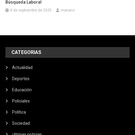
Búsqueda Laboral
8 de septiembre de 2025
mariano
CATEGORIAS
Actualidad
Deportes
Educación
Policiales
Política
Sociedad
ultimas noticias