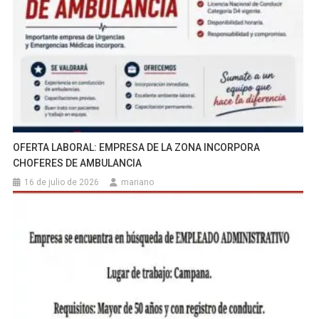
OFERTA LABORAL: EMPRESA DE LA ZONA INCORPORA
CHOFERES DE AMBULANCIA
16 de julio de 2026
mariano