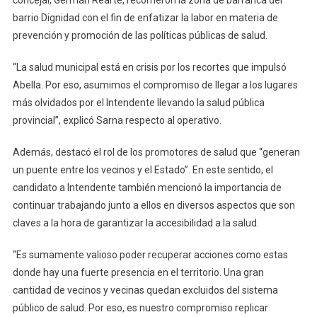
concejal, Germán Rearte, recorrieron la zona de barranca del
barrio Dignidad con el fin de enfatizar la labor en materia de
prevención y promoción de las políticas públicas de salud.
“La salud municipal está en crisis por los recortes que impulsó
Abella. Por eso, asumimos el compromiso de llegar a los lugares
más olvidados por el Intendente llevando la salud pública
provincial”, explicó Sarna respecto al operativo.
Además, destacó el rol de los promotores de salud que “generan
un puente entre los vecinos y el Estado”. En este sentido, el
candidato a Intendente también mencionó la importancia de
continuar trabajando junto a ellos en diversos aspectos que son
claves a la hora de garantizar la accesibilidad a la salud.
“Es sumamente valioso poder recuperar acciones como estas
donde hay una fuerte presencia en el territorio. Una gran
cantidad de vecinos y vecinas quedan excluidos del sistema
público de salud. Por eso, es nuestro compromiso replicar