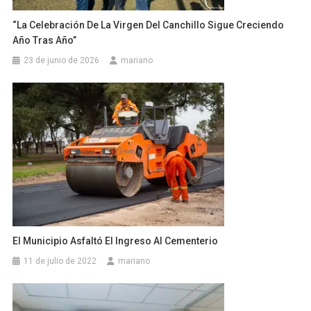
“La Celebración De La Virgen Del Canchillo Sigue Creciendo
Año Tras Año”
23 de junio de 2026
mariano
El Municipio Asfaltó El Ingreso Al Cementerio
11 de julio de 2022
mariano