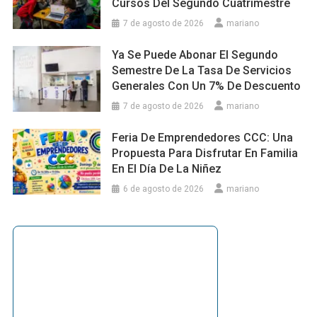
Cursos Del Segundo Cuatrimestre
7 de agosto de 2026
mariano
Ya Se Puede Abonar El Segundo
Semestre De La Tasa De Servicios
Generales Con Un 7% De Descuento
7 de agosto de 2026
mariano
Feria De Emprendedores CCC: Una
Propuesta Para Disfrutar En Familia
En El Día De La Niñez
6 de agosto de 2026
mariano