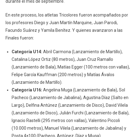
durante el mes de septiembre.
En este proceso, los atletas Tricolores fueron acompañados por
los profesores Diego y Juan Martín Marquine, Juan Parodi,
Facundo Suárez y Yamila Benítez. Y quienes avanzaron a las
Finales fueron:
Categoría U14:
Abril Carmona (Lanzamiento de Martillo),
Catalina López Ortiz (80 metros), Juan Cruz Ramallo
(Lanzamiento de Bala), Matías Egger (100 metros con vallas),
Felipe García Kauffman (200 metros) y Matías Ávalos
(Lanzamiento de Martillo).
Categoría U16:
Angelina Muga (Lanzamiento de Bala), Sol
Pacheco (Lanzamiento de Jabalina), Agustina Díaz (Salto en
Largo), Delfina Antúnez (Lanzamiento de Disco), David Vilela
(Lanzamiento de Disco), Julián Furchi (Lanzamiento de Bala),
Ignacio Rastelli (295 metros con vallas), Valentino Piccoli
(10.000 metros), Manuel Vilela (Lanzamiento de Jabalina) y
Posta 4×100 (Pacheco, Antúnez, Díaz y Muga).