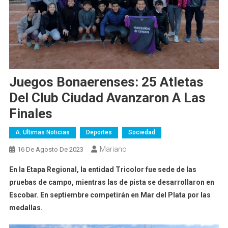
Juegos Bonaerenses: 25 Atletas
Del Club Ciudad Avanzaron A Las
Finales
A. Ultimas Noticias
Deportes
Sociedad
Mariano
16 De Agosto De 2023
En la Etapa Regional, la entidad Tricolor fue sede de las
pruebas de campo, mientras las de pista se desarrollaron en
Escobar. En septiembre competirán en Mar del Plata por las
medallas.