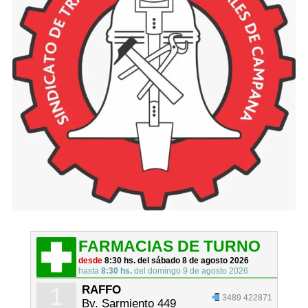
FARMACIAS DE TURNO
desde
8:30 hs. del sábado 8 de agosto 2026
hasta
8:30 hs.
del domingo 9 de agosto 2026
1
RAFFO
3489 422871
Bv. Sarmiento 449