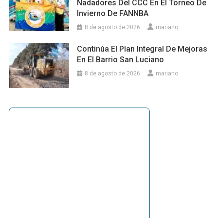
Nadadores Del CCC En El Torneo De
Invierno De FANNBA
8 de agosto de 2026
mariano
Continúa El Plan Integral De Mejoras
En El Barrio San Luciano
8 de agosto de 2026
mariano