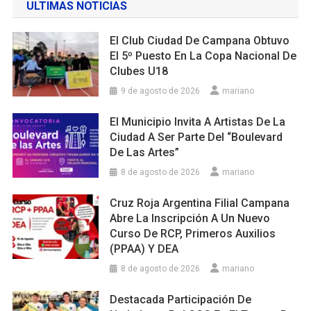
ULTIMAS NOTICIAS
El Club Ciudad De Campana Obtuvo
El 5º Puesto En La Copa Nacional De
Clubes U18
9 de agosto de 2026
mariano
El Municipio Invita A Artistas De La
Ciudad A Ser Parte Del “Boulevard
De Las Artes”
8 de agosto de 2026
mariano
Cruz Roja Argentina Filial Campana
Abre La Inscripción A Un Nuevo
Curso De RCP, Primeros Auxilios
(PPAA) Y DEA
8 de agosto de 2026
mariano
Destacada Participación De