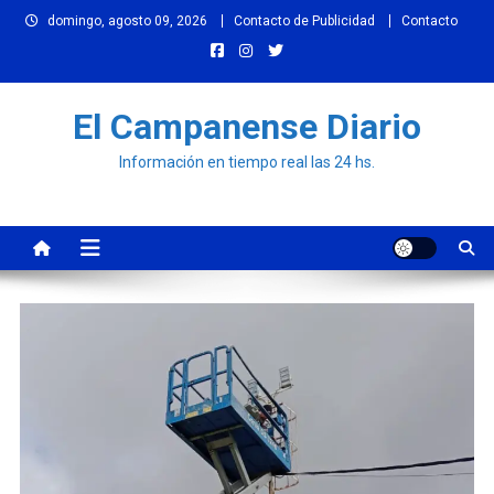
Skip
domingo, agosto 09, 2026
Contacto de Publicidad
Contacto
to
content
El Campanense Diario
Información en tiempo real las 24 hs.