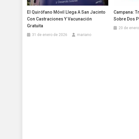
El Quirófano Móvil Llega A San Jacinto
Campana: Tr
Con Castraciones Y Vacunación
Sobre Dos P
Gratuita
20 de enero
31 de enero de 2026
mariano