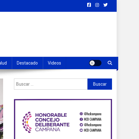
alud
Destacado
Videos
Buscar: