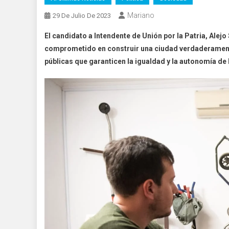
Mariano
29 De Julio De 2023
El candidato a Intendente de Unión por la Patria, Ale
comprometido en construir una ciudad verdaderamente 
públicas que garanticen la igualdad y la autonomía d