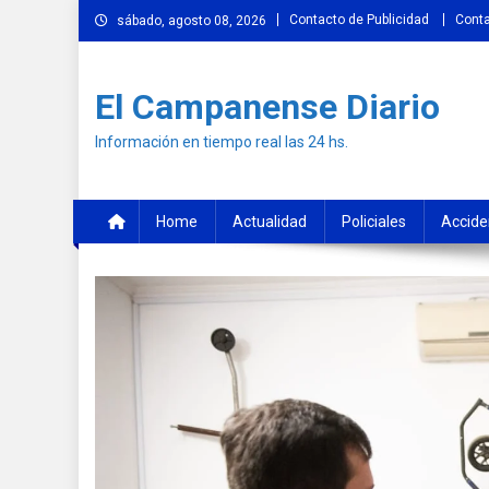
Skip
Contacto de Publicidad
Cont
sábado, agosto 08, 2026
to
content
El Campanense Diario
Información en tiempo real las 24 hs.
Home
Actualidad
Policiales
Accide