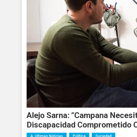
Alejo Sarna: “Campana Necesi
Discapacidad Comprometido C
A. Ultimas Noticias
Política
Sociedad