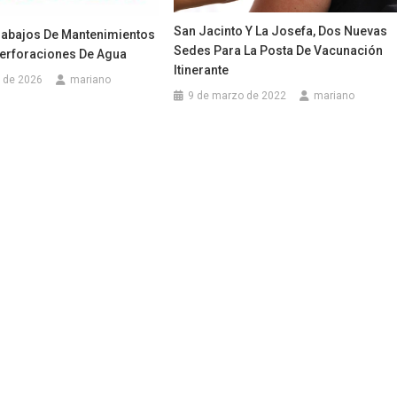
San Jacinto Y La Josefa, Dos Nuevas
abajos De Mantenimientos
Sedes Para La Posta De Vacunación
erforaciones De Agua
Itinerante
 de 2026
mariano
9 de marzo de 2022
mariano