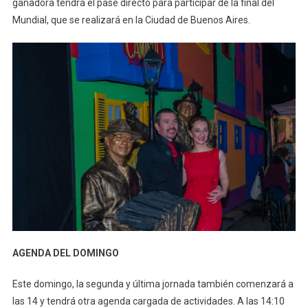
ganadora tendrá el pase directo para participar de la final del
Mundial, que se realizará en la Ciudad de Buenos Aires.
AGENDA DEL DOMINGO
Este domingo, la segunda y última jornada también comenzará a
las 14 y tendrá otra agenda cargada de actividades. A las 14:10