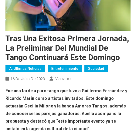
Tras Una Exitosa Primera Jornada,
La Preliminar Del Mundial De
Tango Continuará Este Domingo
A. Ultimas Noticias
Entretenimiento
Sociedad
Mariano
16 De Julio De 2023
Fue una tarde a puro tango que tuvo a Guillermo Fernández y
Ricardo Marín como artistas invitados. Este domingo
actuarán Cecilia Milone y la banda Amores Tangos, además
de conocerse las parejas ganadoras. Abella acompañó la
propuesta y destacó que “este importante evento ya se
instaló en la agenda cultural de la ciudad”.