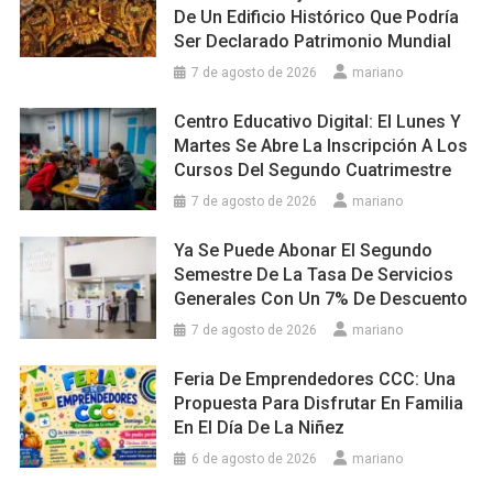
De Un Edificio Histórico Que Podría
Ser Declarado Patrimonio Mundial
7 de agosto de 2026
mariano
Centro Educativo Digital: El Lunes Y
Martes Se Abre La Inscripción A Los
Cursos Del Segundo Cuatrimestre
7 de agosto de 2026
mariano
Ya Se Puede Abonar El Segundo
Semestre De La Tasa De Servicios
Generales Con Un 7% De Descuento
7 de agosto de 2026
mariano
Feria De Emprendedores CCC: Una
Propuesta Para Disfrutar En Familia
En El Día De La Niñez
6 de agosto de 2026
mariano