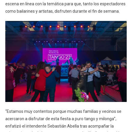
escena en línea con la temática para que, tanto los espectadores
como bailarines y artistas, disfruten durante el fin de semana.
“Estamos muy contentos porque muchas familias y vecinos se
acercaron a disfrutar de esta fiesta a puro tango y milonga”,
enfatizó el intendente Sebastián Abella tras acompañar la