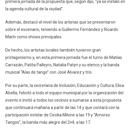
primera jornada de la propuesta que, según dijo, “ya se instaló en
la agenda cultural de la ciudad”.
Además, destacó el nivel de los artistas que se presentaron
sobre el escenario, teniendo a Guillermo Fernández y Ricardo
Marín como shows principales.
De hecho, los artistas locales también tuvieron gran
protagonismo y, en esta primera jornada fue el turno de Matías
Carrazán, Patita Palleyro, Natalia Patyn y su elenco y la banda
musical “Alas de tango” con José Alvarez y trío.
Por su parte, la secretaria de Inclusión, Educación y Cultura, Elisa
Abella, felicitó a todo el equipo municipal por la organización del
evento e invitó a todos los vecinos a sumarse a esta propuesta
que continuará mañana a partir de las 14 y que contará con la
participación estelar de Cecilia Milone a las 19 y “Amores
Tangos”, la banda más alegre del 2×4, a las 17.