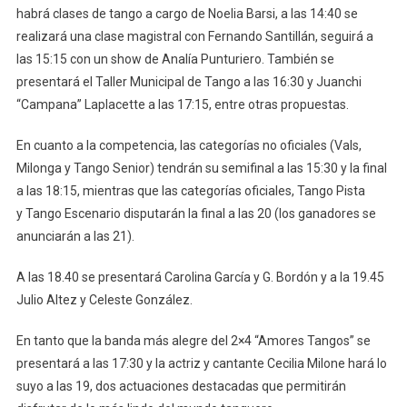
habrá clases de tango a cargo de Noelia Barsi, a las 14:40 se
realizará una clase magistral con Fernando Santillán, seguirá a
las 15:15 con un show de Analía Punturiero. También se
presentará el Taller Municipal de Tango a las 16:30 y Juanchi
“Campana” Laplacette a las 17:15, entre otras propuestas.
En cuanto a la competencia, las categorías no oficiales (Vals,
Milonga y Tango Senior) tendrán su semifinal a las 15:30 y la final
a las 18:15, mientras que las categorías oficiales, Tango Pista
y Tango Escenario disputarán la final a las 20 (los ganadores se
anunciarán a las 21).
A las 18.40 se presentará Carolina García y G. Bordón y a la 19.45
Julio Altez y Celeste González.
En tanto que la banda más alegre del 2×4 “Amores Tangos” se
presentará a las 17:30 y la actriz y cantante Cecilia Milone hará lo
suyo a las 19, dos actuaciones destacadas que permitirán