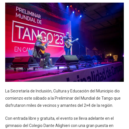
La Secretaría de Inclusión, Cultura y Educación del Municipio dio
comienzo este sábado a la Preliminar del Mundial de Tango que
disfrutaron miles de vecinos y amantes del 2×4 de la región.
Con entrada libre y gratuita, el evento se lleva adelante en el
gimnasio del Colegio Dante Alighieri con una gran puesta en