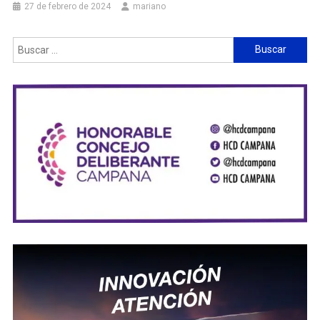
27 de febrero de 2024
mariano
Buscar: