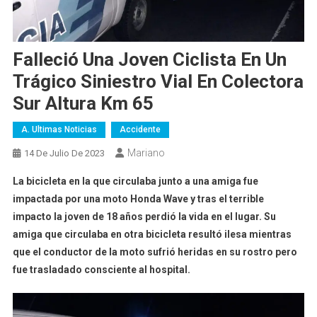
Falleció Una Joven Ciclista En Un
Trágico Siniestro Vial En Colectora
Sur Altura Km 65
A. Ultimas Noticias
Accidente
Mariano
14 De Julio De 2023
La bicicleta en la que circulaba junto a una amiga fue
impactada por una moto Honda Wave y tras el terrible
impacto la joven de 18 años perdió la vida en el lugar. Su
amiga que circulaba en otra bicicleta resultó ilesa mientras
que el conductor de la moto sufrió heridas en su rostro pero
fue trasladado consciente al hospital.