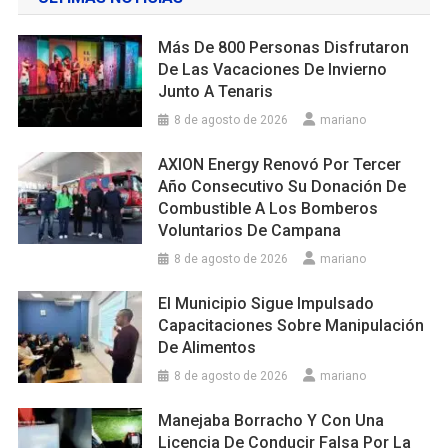
Más De 800 Personas Disfrutaron
De Las Vacaciones De Invierno
Junto A Tenaris
8 de agosto de 2026
mariano
AXION Energy Renovó Por Tercer
Año Consecutivo Su Donación De
Combustible A Los Bomberos
Voluntarios De Campana
8 de agosto de 2026
mariano
El Municipio Sigue Impulsado
Capacitaciones Sobre Manipulación
De Alimentos
8 de agosto de 2026
mariano
Manejaba Borracho Y Con Una
Licencia De Conducir Falsa Por La