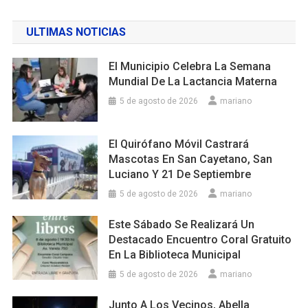
ULTIMAS NOTICIAS
El Municipio Celebra La Semana
Mundial De La Lactancia Materna
5 de agosto de 2026
mariano
El Quirófano Móvil Castrará
Mascotas En San Cayetano, San
Luciano Y 21 De Septiembre
5 de agosto de 2026
mariano
Este Sábado Se Realizará Un
Destacado Encuentro Coral Gratuito
En La Biblioteca Municipal
5 de agosto de 2026
mariano
Junto A Los Vecinos, Abella