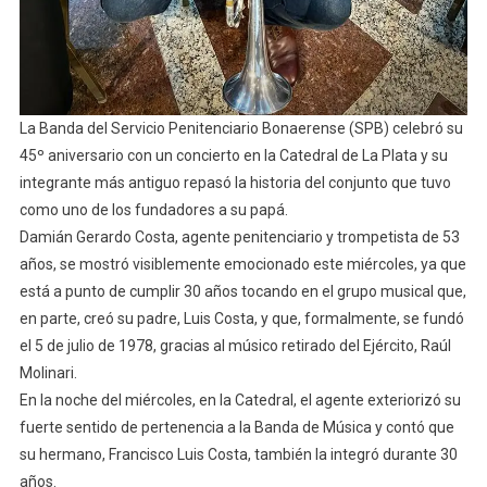
La Banda del Servicio Penitenciario Bonaerense (SPB) celebró su
45º aniversario con un concierto en la Catedral de La Plata y su
integrante más antiguo repasó la historia del conjunto que tuvo
como uno de los fundadores a su papá.
Damián Gerardo Costa, agente penitenciario y trompetista de 53
años, se mostró visiblemente emocionado este miércoles, ya que
está a punto de cumplir 30 años tocando en el grupo musical que,
en parte, creó su padre, Luis Costa, y que, formalmente, se fundó
el 5 de julio de 1978, gracias al músico retirado del Ejército, Raúl
Molinari.
En la noche del miércoles, en la Catedral, el agente exteriorizó su
fuerte sentido de pertenencia a la Banda de Música y contó que
su hermano, Francisco Luis Costa, también la integró durante 30
años.