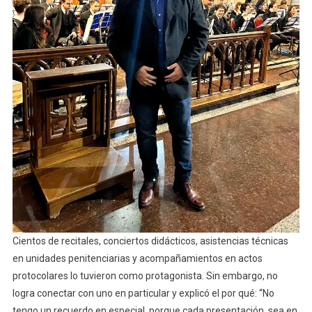
Cientos de recitales, conciertos didácticos, asistencias técnicas
en unidades penitenciarias y acompañamientos en actos
protocolares lo tuvieron como protagonista. Sin embargo, no
logra conectar con uno en particular y explicó el por qué: “No
tengo un recuerdo en especial, porque cada presentación, sea en