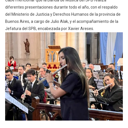
Cabe mencionar que la Banda de Música del SPB realiza
diferentes presentaciones durante todo el año, con el respaldo
del Ministerio de Justicia y Derechos Humanos de la provincia de
Buenos Aires, a cargo de Julio Alak, y el acompañamiento de la
Jefatura del SPB, encabezada por Xavier Areses.