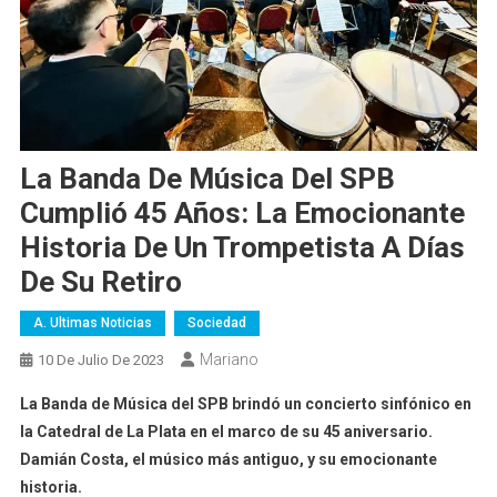
La Banda De Música Del SPB
Cumplió 45 Años: La Emocionante
Historia De Un Trompetista A Días
De Su Retiro
A. Ultimas Noticias
Sociedad
Mariano
10 De Julio De 2023
La Banda de Música del SPB brindó un concierto sinfónico en
la Catedral de La Plata en el marco de su 45 aniversario.
Damián Costa, el músico más antiguo, y su emocionante
historia.