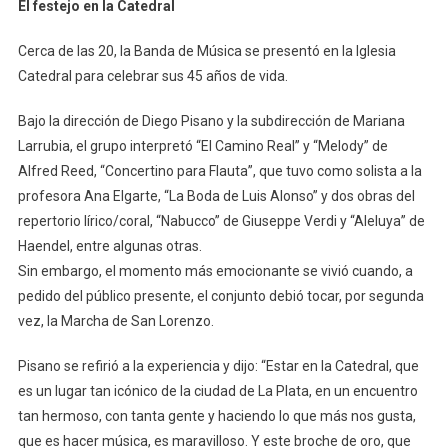
El festejo en la Catedral
Cerca de las 20, la Banda de Música se presentó en la Iglesia
Catedral para celebrar sus 45 años de vida.
Bajo la dirección de Diego Pisano y la subdirección de Mariana
Larrubia, el grupo interpretó “El Camino Real” y “Melody” de
Alfred Reed, “Concertino para Flauta”, que tuvo como solista a la
profesora Ana Elgarte, “La Boda de Luis Alonso” y dos obras del
repertorio lírico/coral, “Nabucco” de Giuseppe Verdi y “Aleluya” de
Haendel, entre algunas otras.
Sin embargo, el momento más emocionante se vivió cuando, a
pedido del público presente, el conjunto debió tocar, por segunda
vez, la Marcha de San Lorenzo.
Pisano se refirió a la experiencia y dijo: “Estar en la Catedral, que
es un lugar tan icónico de la ciudad de La Plata, en un encuentro
tan hermoso, con tanta gente y haciendo lo que más nos gusta,
que es hacer música, es maravilloso. Y este broche de oro, que