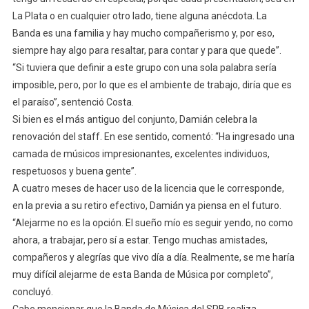
La Plata o en cualquier otro lado, tiene alguna anécdota. La
Banda es una familia y hay mucho compañerismo y, por eso,
siempre hay algo para resaltar, para contar y para que quede”.
“Si tuviera que definir a este grupo con una sola palabra sería
imposible, pero, por lo que es el ambiente de trabajo, diría que es
el paraíso”, sentenció Costa.
Si bien es el más antiguo del conjunto, Damián celebra la
renovación del staff. En ese sentido, comentó: “Ha ingresado una
camada de músicos impresionantes, excelentes individuos,
respetuosos y buena gente”.
A cuatro meses de hacer uso de la licencia que le corresponde,
en la previa a su retiro efectivo, Damián ya piensa en el futuro.
“Alejarme no es la opción. El sueño mío es seguir yendo, no como
ahora, a trabajar, pero sí a estar. Tengo muchas amistades,
compañeros y alegrías que vivo día a día. Realmente, se me haría
muy difícil alejarme de esta Banda de Música por completo”,
concluyó.