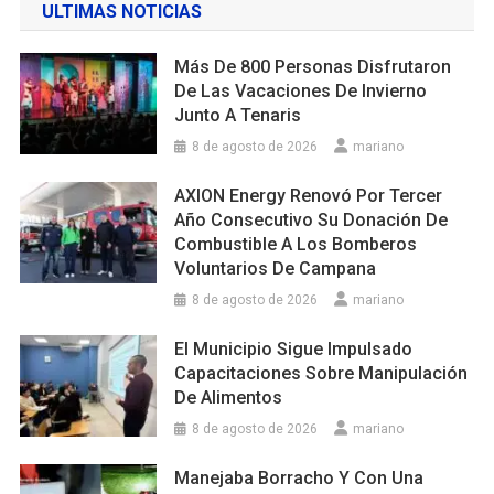
ULTIMAS NOTICIAS
Más De 800 Personas Disfrutaron
De Las Vacaciones De Invierno
Junto A Tenaris
8 de agosto de 2026
mariano
AXION Energy Renovó Por Tercer
Año Consecutivo Su Donación De
Combustible A Los Bomberos
Voluntarios De Campana
8 de agosto de 2026
mariano
El Municipio Sigue Impulsado
Capacitaciones Sobre Manipulación
De Alimentos
8 de agosto de 2026
mariano
Manejaba Borracho Y Con Una