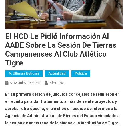
El HCD Le Pidió Información Al
AABE Sobre La Sesión De Tierras
Campanenses Al Club Atlético
Tigre
A. Ultimas Noticias
Actualidad
Política
Mariano
6 De Julio De 2023
En su primera sesión de julio, los concejales se reunieron en
el recinto para dar tratamiento a más de veinte proyectos y
aprobar otra decena, entre ellos un pedido de informes
a la
Agencia de Administración de Bienes del Estado vinculado a
la sesión de un terreno de la ciudad a la institución de Tigre.