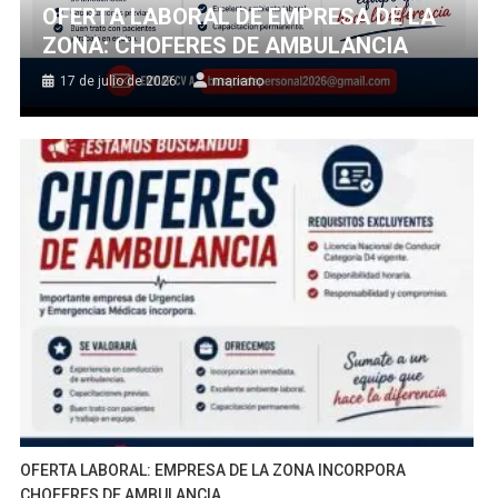
OFERTA LABORAL DE EMPRESA DE LA
ZONA: CHOFERES DE AMBULANCIA
17 de julio de 2026
mariano
OFERTA LABORAL: EMPRESA DE LA ZONA INCORPORA
CHOFERES DE AMBULANCIA