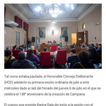
Tal como estaba pautado, el Honorable Concejo Deliberante
(HCD) adelantó su primera sesión ordinaria de julio a este
miércoles dado a raíz del feriado del jueves 6 de julio en el que se
celebra el 138° aniversario de la creación de Campana.
El cuerpo que preside Karina Sala dio inicio a la sesión con el