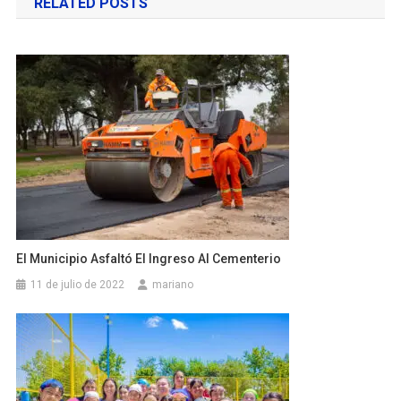
RELATED POSTS
entradas
El Municipio Asfaltó El Ingreso Al Cementerio
11 de julio de 2022
mariano