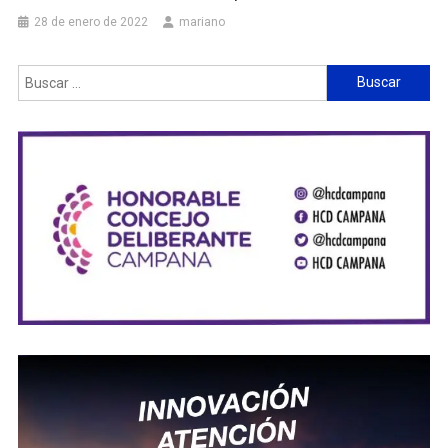
28 de enero de 2022
mariano
Buscar: