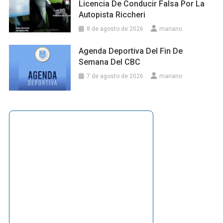
Licencia De Conducir Falsa Por La
Autopista Riccheri
8 de agosto de 2026
mariano
Agenda Deportiva Del Fin De
Semana Del CBC
7 de agosto de 2026
mariano