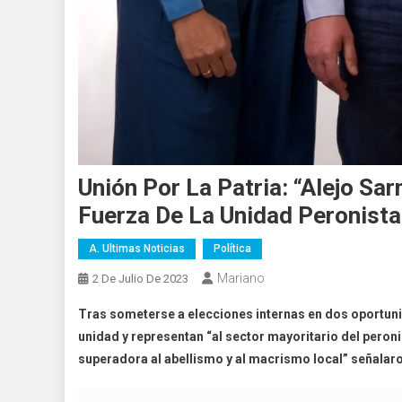
Unión Por La Patria: “Alejo Sa
Fuerza De La Unidad Peronista
A. Ultimas Noticias
Política
Mariano
2 De Julio De 2023
Tras someterse a elecciones internas en dos oportuni
unidad y representan “al sector mayoritario del peron
superadora al abellismo y al macrismo local” señalar