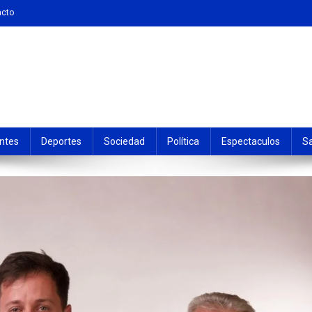
acto
ntes
Deportes
Sociedad
Política
Espectaculos
S