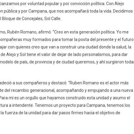
alcanzamos por voluntad popular y por convicción política. Con Alejo
n pública y por Campana, que nos acompañará toda la vida. Decidimos
 Bloque de Concejales, Sol Calle.
smo, Rubén Romano, afirmó: “Creo en esta generación política. Yo me
mpañeras muy formados para tomar la posta del presente y el futuro
jar con quienes creo que van a construir una ciudad donde la salud, la
 de Alejo y Sol tiene el valor de dejar de lado personalismos, para dar
odelo de país, de provincia y de ciudad queremos, y ahí surgieron toda
agradeció a sus compañeros y destacó: “Ruben Romano es el actor más
uente del recambio generacional, acompañando y empujando a una nueva
 Para mí es un orgullo que hayamos construido esta unidad y asumo el
atura a intendente. Tenemos un proyecto para Campana, tenemos los
la fuerza de la unidad para dar pasos firmes hacia el objetivo de