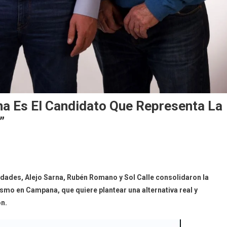
rna Es El Candidato Que Representa La
”
dades, Alejo Sarna, Rubén Romano y Sol Calle consolidaron la
ismo en Campana, que quiere plantear una alternativa real y
on.