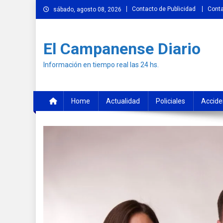
Skip
Contacto de Publicidad
Cont
sábado, agosto 08, 2026
to
content
El Campanense Diario
Información en tiempo real las 24 hs.
Home
Actualidad
Policiales
Accide