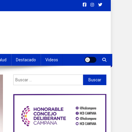
alud
Destacado
Videos
Buscar: