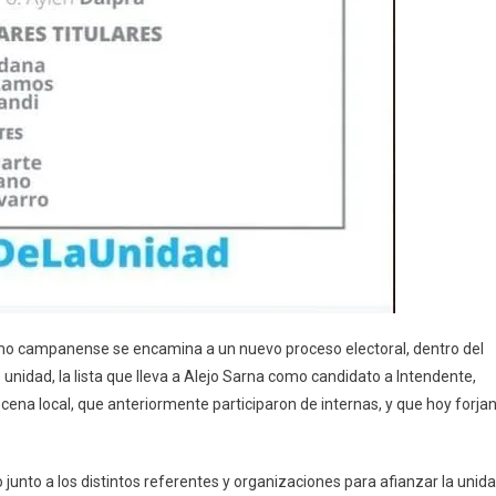
mo campanense se encamina a un nuevo proceso electoral, dentro del
 unidad, la lista que lleva a Alejo Sarna como candidato a Intendente,
scena local, que anteriormente participaron de internas, y que hoy forja
junto a los distintos referentes y organizaciones para afianzar la unid