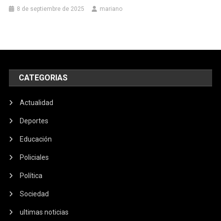
8 de septiembre de 2025
mariano
CATEGORIAS
Actualidad
Deportes
Educación
Policiales
Política
Sociedad
ultimas noticias