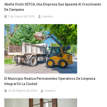
Abella Visitó SEYCA, Una Empresa Que Apuesta Al Crecimiento
De Campana
2 de marzo de 2026
mariano
El Municipio Realiza Permanentes Operativos De Limpieza
Integral En La Ciudad
22 de febrero de 2024
mariano