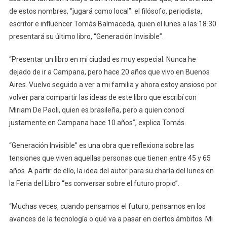
de estos nombres, “jugará como local”: el filósofo, periodista,
escritor e influencer Tomás Balmaceda, quien el lunes a las 18.30
presentará su último libro, “Generación Invisible”.
“Presentar un libro en mi ciudad es muy especial. Nunca he
dejado de ir a Campana, pero hace 20 años que vivo en Buenos
Aires. Vuelvo seguido a ver a mi familia y ahora estoy ansioso por
volver para compartir las ideas de este libro que escribí con
Miriam De Paoli, quien es brasileña, pero a quien conocí
justamente en Campana hace 10 años”, explica Tomás.
“Generación Invisible” es una obra que reflexiona sobre las
tensiones que viven aquellas personas que tienen entre 45 y 65
años. A partir de ello, la idea del autor para su charla del lunes en
la Feria del Libro “es conversar sobre el futuro propio”.
“Muchas veces, cuando pensamos el futuro, pensamos en los
avances de la tecnología o qué va a pasar en ciertos ámbitos. Mi