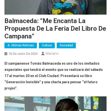
Balmaceda: “me Encanta La
Propuesta De La Feria Del Libro De
Campana”
A. Ultimas Noticias
Cultura
Sociedad
Mariano
16 De Junio De 2023
El campanense Tomás Balmaceda es uno de los invitados
especiales que tendrá el evento que se realizará del sábado
17 al martes 20 en el Club Ciudad. Presentará su libro
“Generación Invisible” y una charla para pensar “el futuro
propio”.