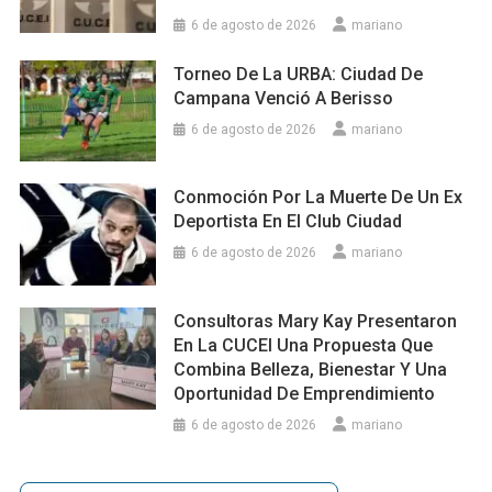
6 de agosto de 2026
mariano
Torneo De La URBA: Ciudad De
Campana Venció A Berisso
6 de agosto de 2026
mariano
Conmoción Por La Muerte De Un Ex
Deportista En El Club Ciudad
6 de agosto de 2026
mariano
Consultoras Mary Kay Presentaron
En La CUCEI Una Propuesta Que
Combina Belleza, Bienestar Y Una
Oportunidad De Emprendimiento
6 de agosto de 2026
mariano