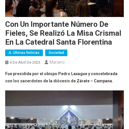
Con Un Importante Número De
Fieles, Se Realizó La Misa Crismal
En La Catedral Santa Florentina
A. Ultimas Noticias
Sociedad
Mariano
6 De Abril De 2023
Fue presidida por el obispo Pedro Laxague y concelebrada
con los sacerdotes de la diócesis de Zárate – Campana.