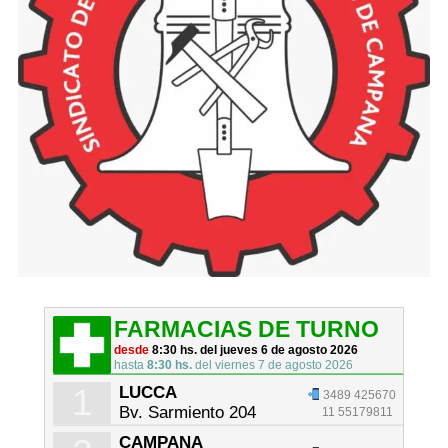
FARMACIAS DE TURNO
desde
8:30 hs. del jueves 6 de agosto 2026
hasta
8:30 hs.
del viernes 7 de agosto 2026
1
LUCCA
3489 425670
Bv. Sarmiento 204
11 55179811
CAMPANA