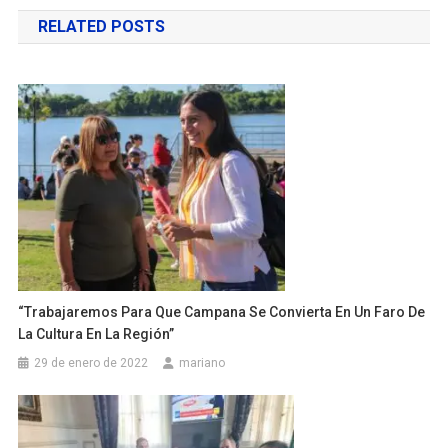
de
RELATED POSTS
entradas
“Trabajaremos Para Que Campana Se Convierta En Un Faro De
La Cultura En La Región”
29 de enero de 2022
mariano