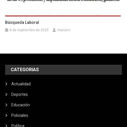
Búsqueda Laboral
8 de septiembre de 2025
mariano
CATEGORIAS
Actualidad
Deportes
Educación
Policiales
Política