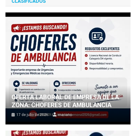
CLASIFICADOS
OFERTA LABORAL DE EMPRESA DE LA
ZONA: CHOFERES DE AMBULANCIA
17 de julio de 2026
mariano