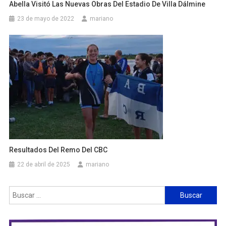
Abella Visitó Las Nuevas Obras Del Estadio De Villa Dálmine
23 de mayo de 2022
mariano
Resultados Del Remo Del CBC
22 de abril de 2025
mariano
Buscar: