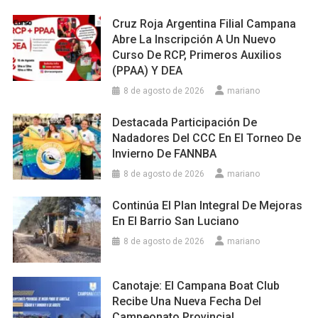
Cruz Roja Argentina Filial Campana
Abre La Inscripción A Un Nuevo
Curso De RCP, Primeros Auxilios
(PPAA) Y DEA
8 de agosto de 2026
mariano
Destacada Participación De
Nadadores Del CCC En El Torneo De
Invierno De FANNBA
8 de agosto de 2026
mariano
Continúa El Plan Integral De Mejoras
En El Barrio San Luciano
8 de agosto de 2026
mariano
Canotaje: El Campana Boat Club
Recibe Una Nueva Fecha Del
Campeonato Provincial