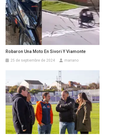
Robaron Una Moto En Sivori Y Viamonte
25 de septiembre de 2024
mariano