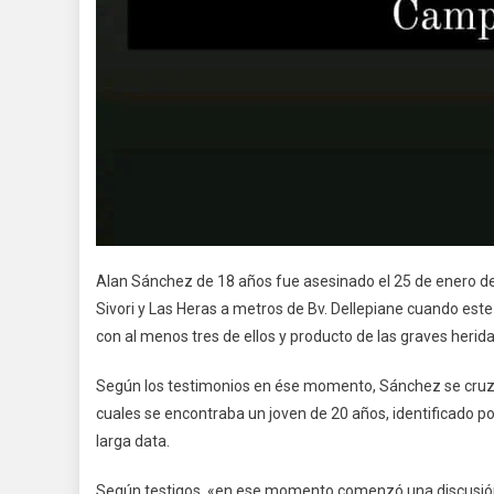
Alan Sánchez de 18 años fue asesinado el 25 de enero de e
Sivori y Las Heras a metros de Bv. Dellepiane cuando este 
con al menos tres de ellos y producto de las graves heridas 
Según los testimonios en ése momento, Sánchez se cruzó
cuales se encontraba un joven de 20 años, identificado p
larga data.
Según testigos, «en ese momento comenzó una discusión