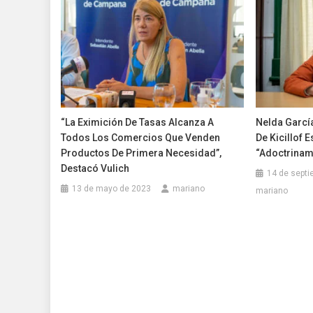
“La Eximición De Tasas Alcanza A
Nelda Garcí
Todos Los Comercios Que Venden
De Kicillof 
Productos De Primera Necesidad”,
“adoctrinam
Destacó Vulich
14 de septi
13 de mayo de 2023
mariano
mariano