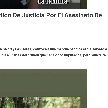
do De Justicia Por El Asesinato De
n Sivori y Las Heras, convoca a una marcha pacífica el día sábado a
ticia a un mes del crimen que tiene ocho imputados, pero aún falta