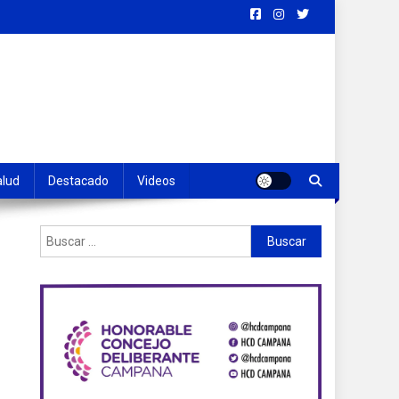
alud
Destacado
Videos
Buscar: