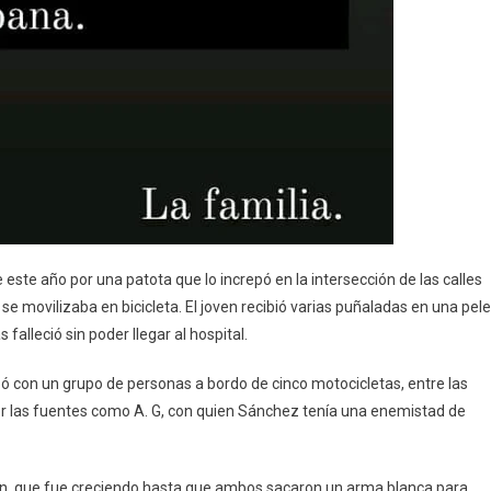
ste año por una patota que lo increpó en la intersección de las calles
se movilizaba en bicicleta. El joven recibió varias puñaladas en una pel
falleció sin poder llegar al hospital.
 con un grupo de personas a bordo de cinco motocicletas, entre las
or las fuentes como A. G, con quien Sánchez tenía una enemistad de
, que fue creciendo hasta que ambos sacaron un arma blanca para