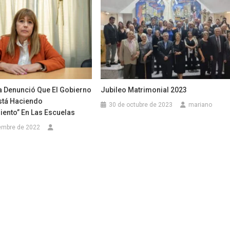
a Denunció Que El Gobierno
Jubileo Matrimonial 2023
Está Haciendo
30 de octubre de 2023
mariano
iento” En Las Escuelas
embre de 2022