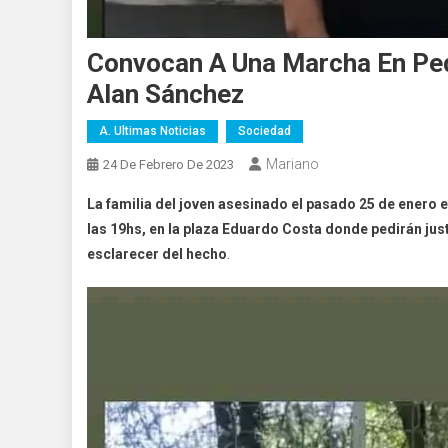
Convocan A Una Marcha En Pedi
Alan Sánchez
A. Ultimas Noticias
Sociedad
Mariano
24 De Febrero De 2023
La familia del joven asesinado el pasado 25 de enero e
las 19hs, en la plaza Eduardo Costa donde pedirán jus
esclarecer del hecho
.