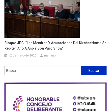
Bloque JPC: “Las Mentiras Y Acusaciones Del Kirchnerismo Se
Repiten Año A Año Y Son Puro Show”
12 de mayo de 2026
mariano
Buscar: