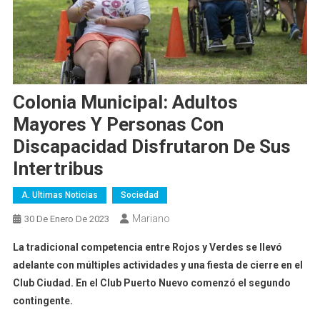
Colonia Municipal: Adultos
Mayores Y Personas Con
Discapacidad Disfrutaron De Sus
Intertribus
A. Ultimas Noticias
Sociedad
Mariano
30 De Enero De 2023
La tradicional competencia entre Rojos y Verdes se llevó
adelante con múltiples actividades y una fiesta de cierre en el
Club Ciudad. En el Club Puerto Nuevo comenzó el segundo
contingente.