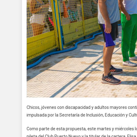
Chicos, jóvenes con discapacidad y adultos mayores cont
impulsada por la Secretaría de Inclusión, Educación y Cult
Como parte de esta propuesta, este martes y miércoles los
pileta del Club Puerto Nuevo y la titular de la cartera, Elis