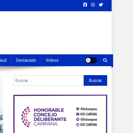
alud
Destacado
Videos
Buscar: