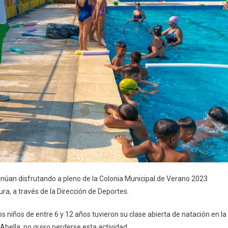
inúan disfrutando a pleno de la Colonia Municipal de Verano 2023
ura, a través de la Dirección de Deportes.
 niños de entre 6 y 12 años tuvieron su clase abierta de natación en la
a Abella, no quiso perderse esta actividad.