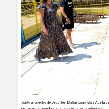
Junto al director de Deportes, Matías Lugo, Elisa Abella 
discapacidad puedan tener este espacio de integración.