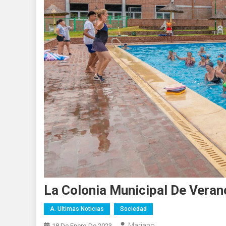
La Colonia Municipal De Vera
A. Ultimas Noticias
Sociedad
Mariano
18 De Enero De 2023