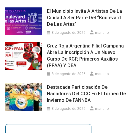
El Municipio Invita A Artistas De La
Ciudad A Ser Parte Del “Boulevard
De Las Artes”
8 de agosto de 2026
mariano
Cruz Roja Argentina Filial Campana
Abre La Inscripción A Un Nuevo
Curso De RCP, Primeros Auxilios
(PPAA) Y DEA
8 de agosto de 2026
mariano
Destacada Participación De
Nadadores Del CCC En El Torneo De
Invierno De FANNBA
8 de agosto de 2026
mariano