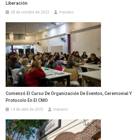
Liberación
28 de octubre de 2022
mariano
Comenzó El Curso De Organización De Eventos, Ceremonial Y
Protocolo En El CMO
14 de abril de 2025
mariano