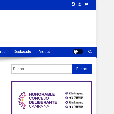
alud
Destacado
Videos
Buscar: