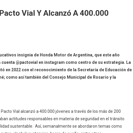
 Pacto Vial Y Alcanzó A 400.000
ucativos insignia de Honda Motor de Argentina, que este año
a cuenta @pactovial en instagram como centro de su estrategia. La
contó en 2022 con el reconocimiento de la Secretaría de Educación de
é; como así también del Consejo Municipal de Rosario y la
Pacto Vial alcanzó a 400.000 jóvenes a través de los más de 200
aban actitudes responsables en materia de seguridad en el tránsito
vilidad sustentable. Así, semanalmente se abordaron temas como