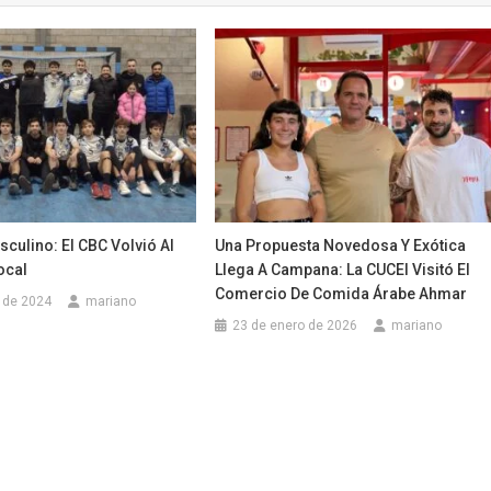
culino: El CBC Volvió Al
Una Propuesta Novedosa Y Exótica
Local
Llega A Campana: La CUCEI Visitó El
Comercio De Comida Árabe Ahmar
 de 2024
mariano
23 de enero de 2026
mariano