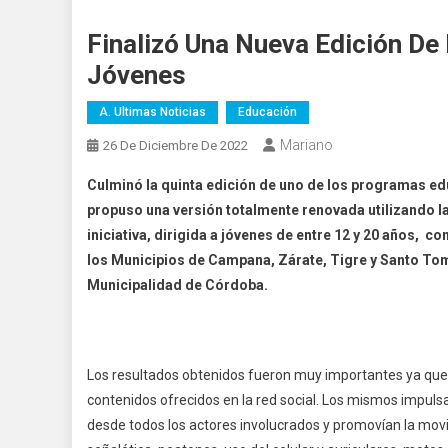
Finalizó Una Nueva Edición De
Jóvenes
A. Ultimas Noticias
Educación
Mariano
26 De Diciembre De 2022
Culminó la quinta edición de uno de los programas ed
propuso una versión totalmente renovada utilizando l
iniciativa, dirigida a jóvenes de entre 12 y 20 años, 
los Municipios de Campana, Zárate, Tigre y Santo Tom
Municipalidad de Córdoba.
Los resultados obtenidos fueron muy importantes ya que 
contenidos ofrecidos en la red social. Los mismos impuls
desde todos los actores involucrados y promovían la mo