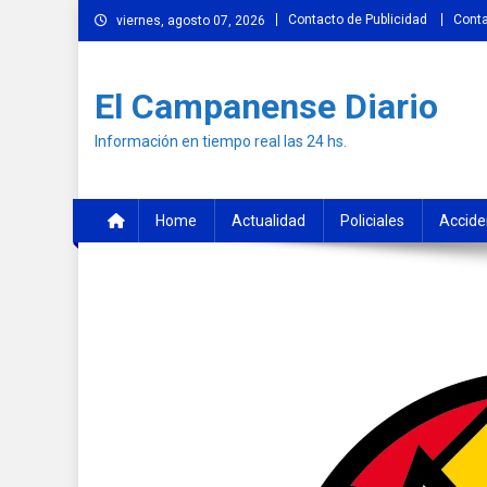
Skip
Contacto de Publicidad
Cont
viernes, agosto 07, 2026
to
content
El Campanense Diario
Información en tiempo real las 24 hs.
Home
Actualidad
Policiales
Accide