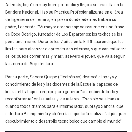
Además, logró un muy buen promedio y llegó a ser escolta en la
Bandera Nacional. Hizo su Práctica Profesionalizante en el área
de Ingeniería de Tenaris, empresa donde además trabaja su
padre, Leonardo. “Mi mayor aprendizaje se resume en una frase
de Coco Oderigo, fundador de Los Espartanos: los techos se los
pone uno mismo. Durante los 7 años en la ETRR, aprendí que los
límites para alcanzar o aprender son internos, y que con esfuerzo
se los puede correr más y más”, aseveró el joven, que va a seguir
la carrera de Arquitectura.
Por su parte, Sandra Quispe (Electrónica) destacó el apoyo y
conocimiento de los y las docentes de la Escuela, capaces de
liderar el trabajo en equipo para generar “un ambiente lindo y
reconfortante” en las aulas y los talleres. “Eso solo se alcanza
cuando todos tiramos para el mismo lado”, subrayó Sandra, que
estudiará Bioingeniería y algún día le gustaría realizar “algún gran
descubrimiento o desarrollo tecnológico que cambie al mundo”.