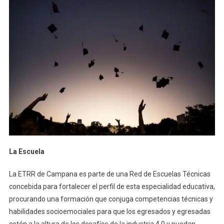
La Escuela
La ETRR de Campana es parte de una Red de Escuelas Técnicas
concebida para fortalecer el perfil de esta especialidad educativa,
procurando una formación que conjuga competencias técnicas y
habilidades socioemociales para que los egresados y egresadas
estén a la altura de los desafíos de la industria 4.0 y puedan