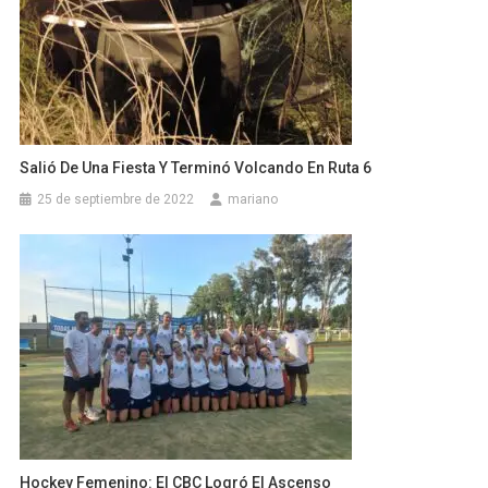
Salió De Una Fiesta Y Terminó Volcando En Ruta 6
25 de septiembre de 2022
mariano
Hockey Femenino: El CBC Logró El Ascenso