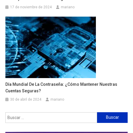
17 de noviembre de 2024
mariano
Día Mundial De La Contraseña: ¿Cómo Mantener Nuestras
Cuentas Seguras?
30 de abril de 2024
mariano
Buscar: