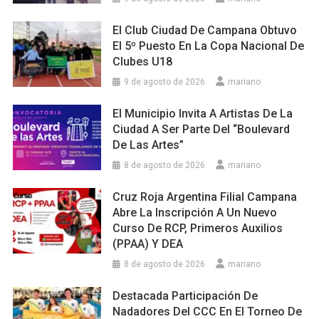
El Club Ciudad De Campana Obtuvo
El 5º Puesto En La Copa Nacional De
Clubes U18
9 de agosto de 2026
mariano
El Municipio Invita A Artistas De La
Ciudad A Ser Parte Del “Boulevard
De Las Artes”
8 de agosto de 2026
mariano
Cruz Roja Argentina Filial Campana
Abre La Inscripción A Un Nuevo
Curso De RCP, Primeros Auxilios
(PPAA) Y DEA
8 de agosto de 2026
mariano
Destacada Participación De
Nadadores Del CCC En El Torneo De