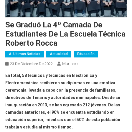
Se Graduó La 4º Camada De
Estudiantes De La Escuela Técnica
Roberto Rocca
A. Ultimas Noticias
Actualidad
Educación
Mariano
23 De Diciembre De 2022
En total, 58 técnicos y técnicas en Electrónica y
Electromecánica recibieron su diplomas en una emotiva
ceremonia llevada a cabo con la presencia de familiares,
directivos de Tenaris y autoridades municipales. Desde su
inauguración en 2013, se han egresado 212 jóvenes. De las
camadas anteriores, el 90% se encuentra estudiando en
educación superior, mientras que el 50% de esta población
trabaja y estudia al mismo tiempo.