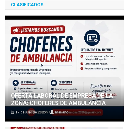
CLASIFICADOS
OFERTA LABORAL DE EMPRESA DE LA
ZONA: CHOFERES DE AMBULANCIA
17 de julio de 2026
mariano