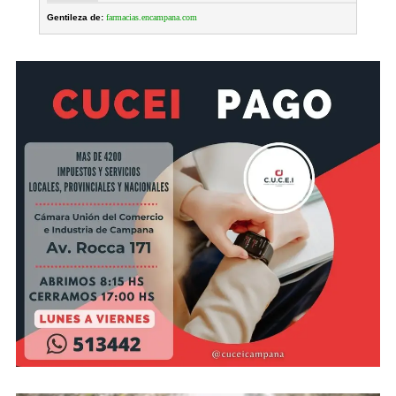
Gentileza de:
farmacias.encampana.com