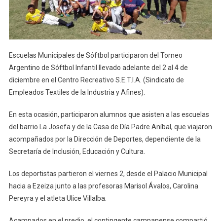
Escuelas Municipales de Sóftbol participaron del Torneo
Argentino de Sóftbol Infantil llevado adelante del 2 al 4 de
diciembre en el Centro Recreativo S.E.T.I.A. (Sindicato de
Empleados Textiles de la Industria y Afines).
En esta ocasión, participaron alumnos que asisten a las escuelas
del barrio La Josefa y de la Casa de Día Padre Aníbal, que viajaron
acompañados por la Dirección de Deportes, dependiente de la
Secretaría de Inclusión, Educación y Cultura.
Los deportistas partieron el viernes 2, desde el Palacio Municipal
hacia a Ezeiza junto a las profesoras Marisol Ávalos, Carolina
Pereyra y el atleta Ulice Villalba.
Acampados en el predio, el contingente campanense compartió