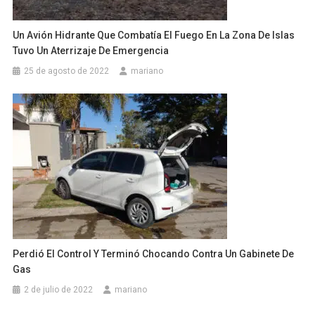
Un Avión Hidrante Que Combatía El Fuego En La Zona De Islas
Tuvo Un Aterrizaje De Emergencia
25 de agosto de 2022
mariano
Perdió El Control Y Terminó Chocando Contra Un Gabinete De
Gas
2 de julio de 2022
mariano