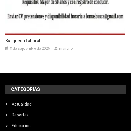
Búsqueda Laboral
8 de septiembre de 2025
mariano
CATEGORIAS
Actualidad
Deportes
Educación