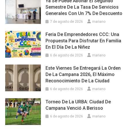
Ya Se Puede Abonar El Segundo
Semestre De La Tasa De Servicios
Generales Con Un 7% De Descuento
7 de agosto de 2026
mariano
Feria De Emprendedores CCC: Una
Propuesta Para Disfrutar En Familia
En El Día De La Niñez
6 de agosto de 2026
mariano
Este Viernes Se Entregará La Orden
De La Campana 2026, El Máximo
Reconocimiento De La Ciudad
6 de agosto de 2026
mariano
Torneo De La URBA: Ciudad De
Campana Venció A Berisso
6 de agosto de 2026
mariano