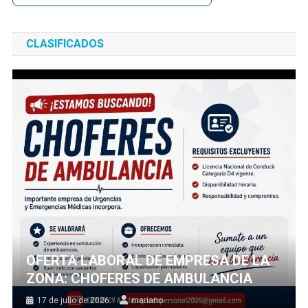
CLASIFICADOS
OFERTA LABORAL DE EMPRESA DE LA
ZONA: CHOFERES DE AMBULANCIA
17 de julio de 2026
mariano