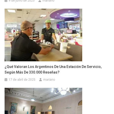
9 de junio de 2023
mariano
¿Qué Valoran Los Argentinos De Una Estación De Servicio,
Según Más De 330.000 Reseñas?
17 de abril de 2025
mariano