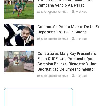
Torneo De La URBA: Ciudad De
Campana Venció A Berisso
6 de agosto de 2026
mariano
Conmoción Por La Muerte De Un Ex
Deportista En El Club Ciudad
6 de agosto de 2026
mariano
Consultoras Mary Kay Presentaron
En La CUCEI Una Propuesta Que
Combina Belleza, Bienestar Y Una
Oportunidad De Emprendimiento
6 de agosto de 2026
mariano