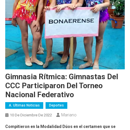
Gimnasia Rítmica: Gimnastas Del
CCC Participaron Del Torneo
Nacional Federativo
A. Ultimas Noticias
Deportes
Mariano
10 De Diciembre De 2022
Compitieron en la Modalidad Dúos en el certamen que se