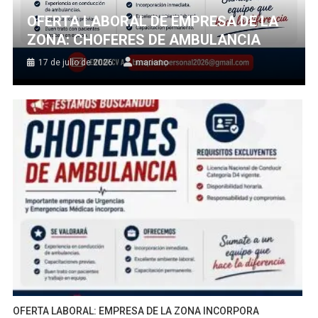
OFERTA LABORAL DE EMPRESA DE LA
ZONA: CHOFERES DE AMBULANCIA
17 de julio de 2026
mariano
OFERTA LABORAL: EMPRESA DE LA ZONA INCORPORA