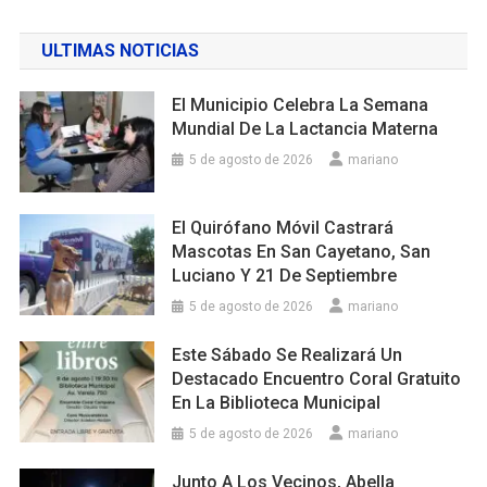
ULTIMAS NOTICIAS
El Municipio Celebra La Semana
Mundial De La Lactancia Materna
5 de agosto de 2026
mariano
El Quirófano Móvil Castrará
Mascotas En San Cayetano, San
Luciano Y 21 De Septiembre
5 de agosto de 2026
mariano
Este Sábado Se Realizará Un
Destacado Encuentro Coral Gratuito
En La Biblioteca Municipal
5 de agosto de 2026
mariano
Junto A Los Vecinos, Abella