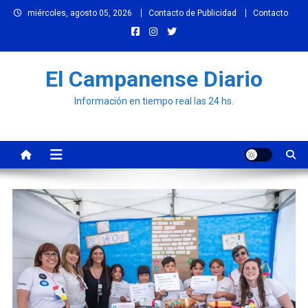
Skip
miércoles, agosto 05, 2026
Contacto de Publicidad
Contacto
to
content
El Campanense Diario
Información en tiempo real las 24 hs.