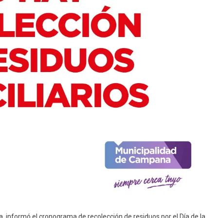
a, informó el cronograma de recolección de residuos por el Día de la