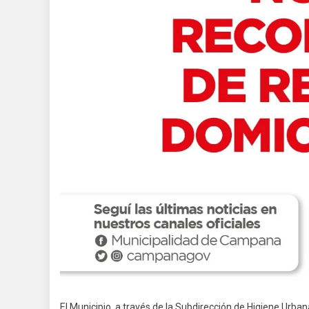
El Municipio, a través de la Subdirección de Higiene Urban