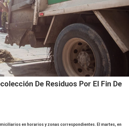
olección De Residuos Por El Fin De
omiciliarios en horarios y zonas correspondientes. El martes, en