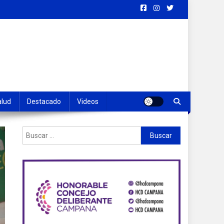
alud
Destacado
Videos
Buscar: