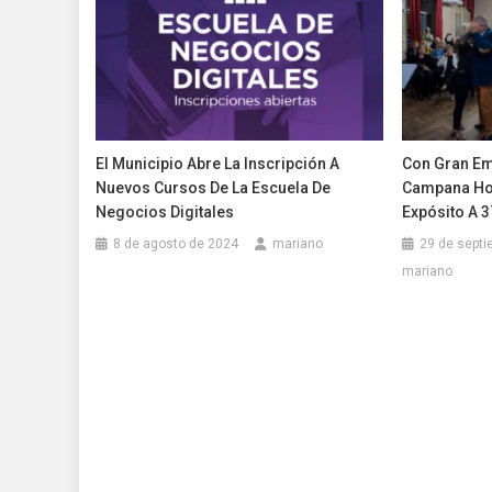
El Municipio Abre La Inscripción A
Con Gran Em
Nuevos Cursos De La Escuela De
Campana Ho
Negocios Digitales
Expósito A 3
8 de agosto de 2024
mariano
29 de septi
mariano