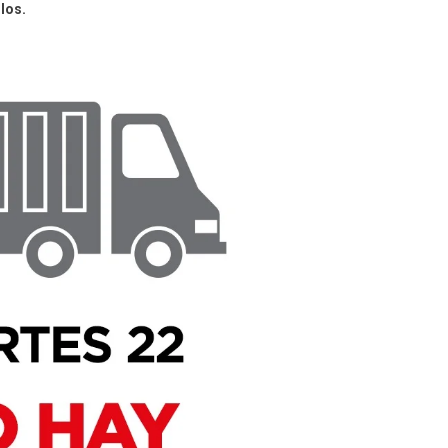
ulos.