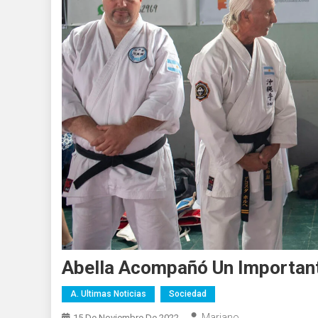
Abella Acompañó Un Important
A. Ultimas Noticias
Sociedad
Mariano
15 De Noviembre De 2022