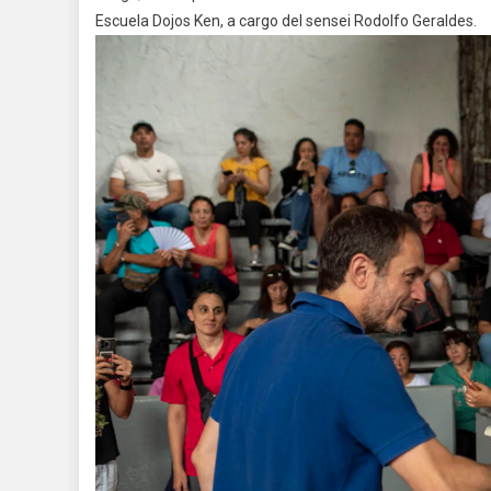
Escuela Dojos Ken, a cargo del sensei Rodolfo Geraldes.