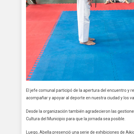
El jefe comunal participó de la apertura del encuentro y r
acompañar y apoyar al deporte en nuestra ciudad y los v
Desde la organización también agradecieron las gestiones 
Cultura del Municipio para que la jornada sea posible.
Luego, Abella presenció una serie de exhibiciones de Aikid