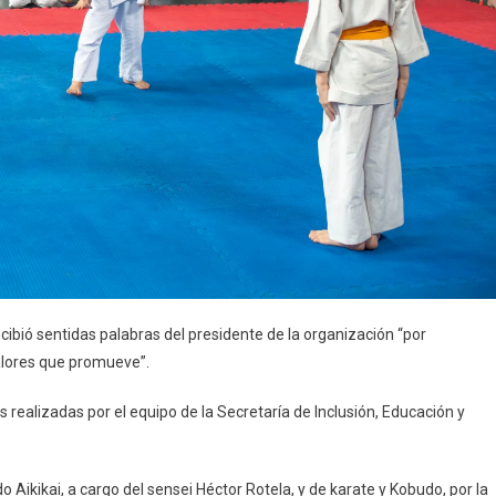
ecibió sentidas palabras del presidente de la organización “por
alores que promueve”.
realizadas por el equipo de la Secretaría de Inclusión, Educación y
o Aikikai, a cargo del sensei Héctor Rotela, y de karate y Kobudo, por la