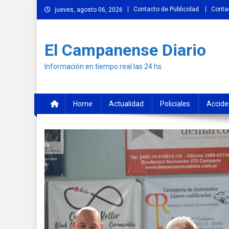
Skip
Contacto de Publicidad
Conta
jueves, agosto 06, 2026
to
content
El Campanense Diario
Información en tiempo real las 24 hs.
Home
Actualidad
Policiales
Accide