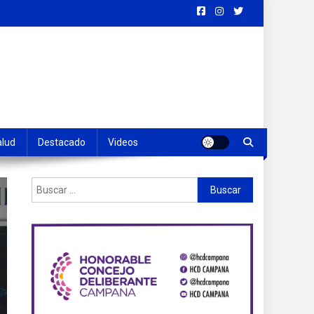
alud
Destacado
Videos
Buscar: