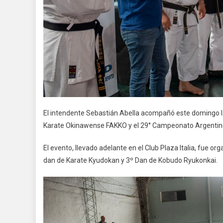
El intendente Sebastián Abella acompañó este domingo la
Karate Okinawense FAKKO y el 29° Campeonato Argentino
El evento, llevado adelante en el Club Plaza Italia, fue o
dan de Karate Kyudokan y 3º Dan de Kobudo Ryukonkai.