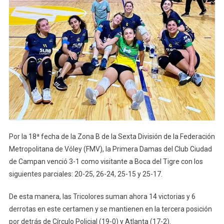
Por la 18ª fecha de la Zona B de la Sexta División de la Federación
Metropolitana de Vóley (FMV), la Primera Damas del Club Ciudad
de Campan venció 3-1 como visitante a Boca del Tigre con los
siguientes parciales: 20-25, 26-24, 25-15 y 25-17.
De esta manera, las Tricolores suman ahora 14 victorias y 6
derrotas en este certamen y se mantienen en la tercera posición
por detrás de Círculo Policial (19-0) y Atlanta (17-2).