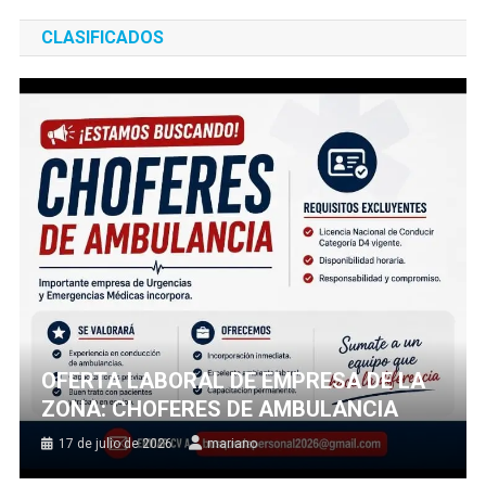
CLASIFICADOS
OFERTA LABORAL DE EMPRESA DE LA
ZONA: CHOFERES DE AMBULANCIA
17 de julio de 2026
mariano