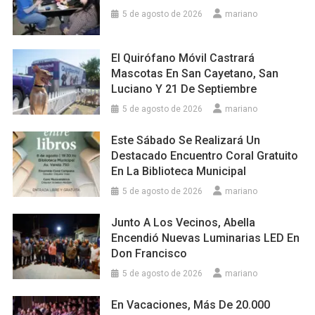
5 de agosto de 2026
mariano
El Quirófano Móvil Castrará
Mascotas En San Cayetano, San
Luciano Y 21 De Septiembre
5 de agosto de 2026
mariano
Este Sábado Se Realizará Un
Destacado Encuentro Coral Gratuito
En La Biblioteca Municipal
5 de agosto de 2026
mariano
Junto A Los Vecinos, Abella
Encendió Nuevas Luminarias LED En
Don Francisco
5 de agosto de 2026
mariano
En Vacaciones, Más De 20.000