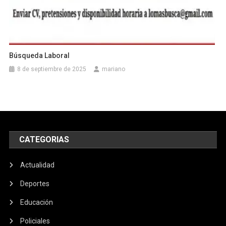
Búsqueda Laboral
8 de septiembre de 2025
mariano
CATEGORIAS
Actualidad
Deportes
Educación
Policiales